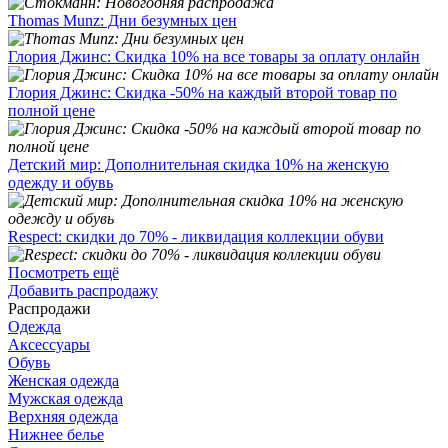
Thomas Munz: Дни безумных цен
Глория Джинс: Скидка 10% на все товары за оплату онлайн
Глория Джинс: Скидка -50% на каждый второй товар по
полной цене
Детский мир: Дополнительная скидка 10% на женскую
одежду и обувь
Respect: скидки до 70% - ликвидация коллекции обуви
Посмотреть ещё
Добавить распродажу
Распродажи
Одежда
Аксессуары
Обувь
Женская одежда
Мужская одежда
Верхняя одежда
Нижнее белье