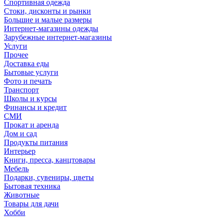
Спортивная одежда
Стоки, дисконты и рынки
Большие и малые размеры
Интернет-магазины одежды
Зарубежные интернет-магазины
Услуги
Прочее
Доставка еды
Бытовые услуги
Фото и печать
Транспорт
Школы и курсы
Финансы и кредит
СМИ
Прокат и аренда
Дом и сад
Продукты питания
Интерьер
Книги, пресса, канцтовары
Мебель
Подарки, сувениры, цветы
Бытовая техника
Животные
Товары для дачи
Хобби