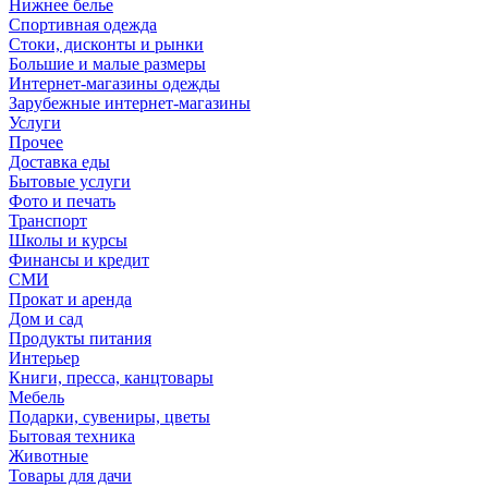
Нижнее белье
Спортивная одежда
Стоки, дисконты и рынки
Большие и малые размеры
Интернет-магазины одежды
Зарубежные интернет-магазины
Услуги
Прочее
Доставка еды
Бытовые услуги
Фото и печать
Транспорт
Школы и курсы
Финансы и кредит
СМИ
Прокат и аренда
Дом и сад
Продукты питания
Интерьер
Книги, пресса, канцтовары
Мебель
Подарки, сувениры, цветы
Бытовая техника
Животные
Товары для дачи