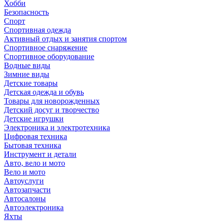
Хобби
Безопасность
Спорт
Спортивная одежда
Активный отдых и занятия спортом
Спортивное снаряжение
Спортивное оборудование
Водные виды
Зимние виды
Детские товары
Детская одежда и обувь
Товары для новорожденных
Детский досуг и творчество
Детские игрушки
Электроника и электротехника
Цифровая техника
Бытовая техника
Инструмент и детали
Авто, вело и мото
Вело и мото
Автоуслуги
Автозапчасти
Автосалоны
Автоэлектроника
Яхты