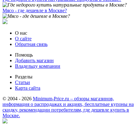
Мясо - где дешевле в Москве?
О нас
О сайте
Обратная связь
Помощь
Добавить магазин
Владельцу компании
Разделы
Статьи
Карта сайта
© 2004 - 2026
Minimum-Price.ru – обзоры магазинов,
информация о распродажах и акциях, бесплатные купоны на
скидку, рекомендации потребителям, где дешевле купить в
Москве.