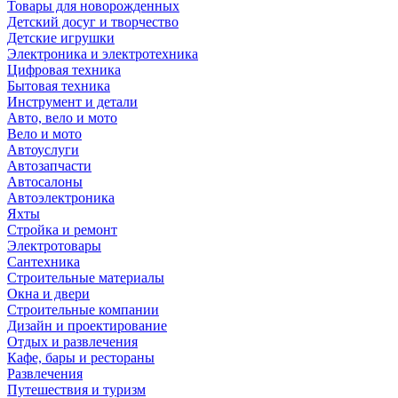
Товары для новорожденных
Детский досуг и творчество
Детские игрушки
Электроника и электротехника
Цифровая техника
Бытовая техника
Инструмент и детали
Авто, вело и мото
Вело и мото
Автоуслуги
Автозапчасти
Автосалоны
Автоэлектроника
Яхты
Стройка и ремонт
Электротовары
Сантехника
Строительные материалы
Окна и двери
Строительные компании
Дизайн и проектирование
Отдых и развлечения
Кафе, бары и рестораны
Развлечения
Путешествия и туризм