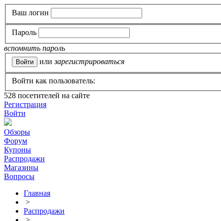
Ваш логин
Пароль
вспомнить пароль
или
зарегистрироваться
Войти как пользователь:
528
посетителей на сайте
Регистрация
Войти
Обзоры
Форум
Купоны
Распродажи
Магазины
Вопросы
Главная
>
Распродажи
>