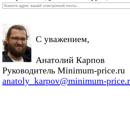
С уважением,
Анатолий Карпов
Руководитель Minimum-price.ru
anatoly_karpov@minimum-price.