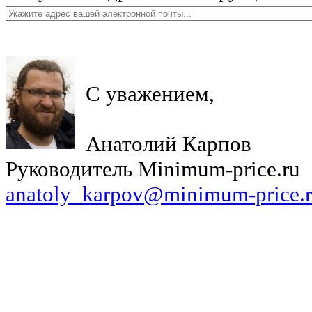
С уважением,
Анатолий Карпов
Руководитель Minimum-price.ru
anatoly_karpov@minimum-price.