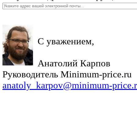
С уважением,
Анатолий Карпов
Руководитель Minimum-price.ru
anatoly_karpov@minimum-price.