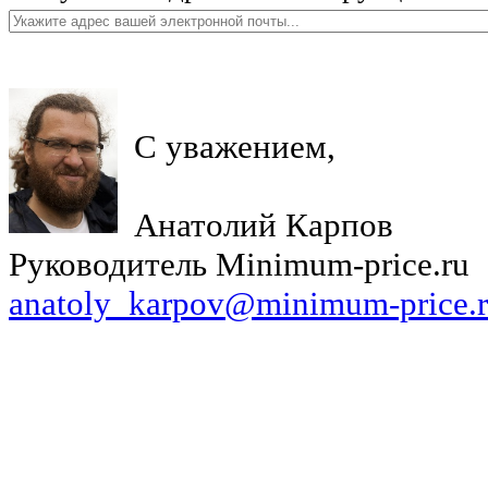
С уважением,
Анатолий Карпов
Руководитель Minimum-price.ru
anatoly_karpov@minimum-price.