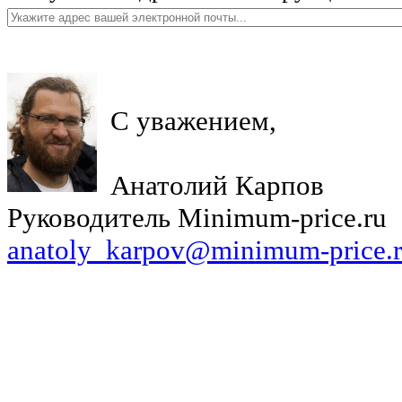
С уважением,
Анатолий Карпов
Руководитель Minimum-price.ru
anatoly_karpov@minimum-price.