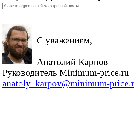
С уважением,
Анатолий Карпов
Руководитель Minimum-price.ru
anatoly_karpov@minimum-price.