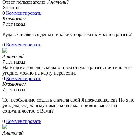
Ответ пользователю:
Анатолий
Хорошо!
0
Комментировать
Krasnovaev
7 лет назад
Куда зачисляются деньги и каким образом их можно тратить?
0
Комментировать
Анатолий
7 лет назад
На Яндекс-кошелёк, можно прям оттуда тратить почти на что
угодно, можно на карту перевести.
0
Комментировать
Krasnovaev
7 лет назад
Т.е. необходимо создать сначала свой Яндекс.кошелек? Но я не
увидела,куда/к чему номер кошелька привязывается за
сотрудничество с Вами?
0
Комментировать
Анатолий