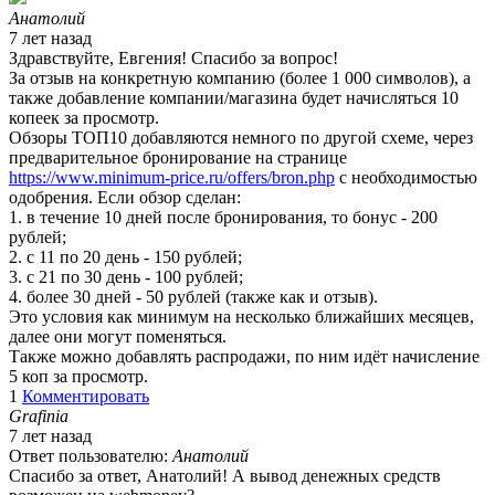
Анатолий
7 лет назад
Здравствуйте, Евгения! Спасибо за вопрос!
За отзыв на конкретную компанию (более 1 000 символов), а
также добавление компании/магазина будет начисляться 10
копеек за просмотр.
Обзоры ТОП10 добавляются немного по другой схеме, через
предварительное бронирование на странице
https://www.minimum-price.ru/offers/bron.php
с необходимостью
одобрения. Если обзор сделан:
1. в течение 10 дней после бронирования, то бонус - 200
рублей;
2. с 11 по 20 день - 150 рублей;
3. с 21 по 30 день - 100 рублей;
4. более 30 дней - 50 рублей (также как и отзыв).
Это условия как минимум на несколько ближайших месяцев,
далее они могут поменяться.
Также можно добавлять распродажи, по ним идёт начисление
5 коп за просмотр.
1
Комментировать
Grafinia
7 лет назад
Ответ пользователю:
Анатолий
Спасибо за ответ, Анатолий! А вывод денежных средств