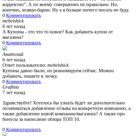
корректно". А по моему совершенно не правильно. Но,
конечно, хозяин-барин. Ну а я больше ничего писать не буду.
0
Комментировать
mebelshick
6 лет назад
А Купоны - это что то новое? Как добавить купон от
магазина?
0
Комментировать
Анатолий
6 лет назад
Ответ пользователю:
mebelshick
Купоны давно были, но реанимируем сейчас. Можно
добавить, пишите в личку.
0
Комментировать
Grafinia
7 лет назад
Здравствуйте! Хотелось бы узнать будет ли дополнительно
оплачиваться добавление отзыва на конкретную компанию, а
также добавление новой компании/магазина? А также про
бонусы за написание обзора ТОП 10.
0
Комментировать