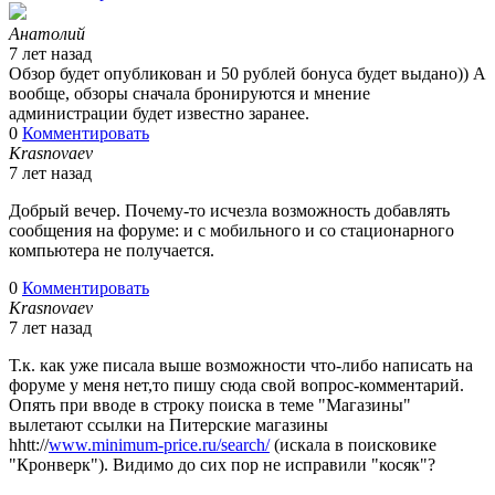
Анатолий
7 лет назад
Обзор будет опубликован и 50 рублей бонуса будет выдано)) А
вообще, обзоры сначала бронируются и мнение
администрации будет известно заранее.
0
Комментировать
Krasnovaev
7 лет назад
Добрый вечер. Почему-то исчезла возможность добавлять
сообщения на форуме: и с мобильного и со стационарного
компьютера не получается.
0
Комментировать
Krasnovaev
7 лет назад
Т.к. как уже писала выше возможности что-либо написать на
форуме у меня нет,то пишу сюда свой вопрос-комментарий.
Опять при вводе в строку поиска в теме "Магазины"
вылетают ссылки на Питерские магазины
hhtt://
www.minimum-price.ru/search/
(искала в поисковике
"Кронверк"). Видимо до сих пор не исправили "косяк"?