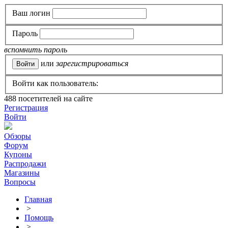
Ваш логин
Пароль
вспомнить пароль
или
зарегистрироваться
Войти как пользователь:
488
посетителей на сайте
Регистрация
Войти
Обзоры
Форум
Купоны
Распродажи
Магазины
Вопросы
Главная
>
Помощь
>