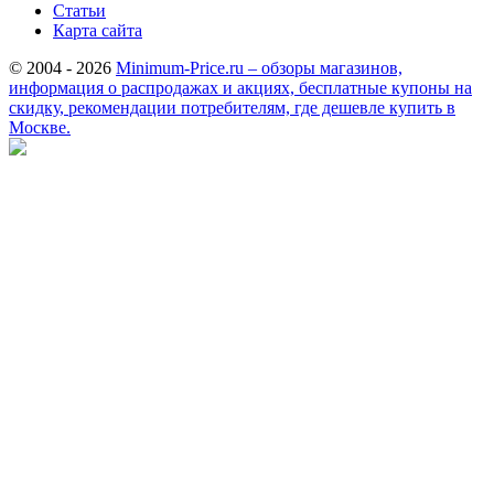
Статьи
Карта сайта
© 2004 - 2026
Minimum-Price.ru – обзоры магазинов,
информация о распродажах и акциях, бесплатные купоны на
скидку, рекомендации потребителям, где дешевле купить в
Москве.