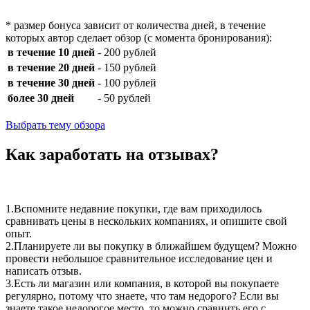
* размер бонуса зависит от количества дней, в течение
которых автор сделает обзор (с момента бронирования):
в течение 10 дней
- 200 рублей
в течение 20 дней
- 150 рублей
в течение 30 дней
- 100 рублей
более 30 дней
- 50 рублей
Выбрать тему обзора
Как заработать на отзывах?
1.
Вспомните недавние покупки, где вам приходилось
сравнивать цены в нескольких компаниях, и опишите свой
опыт.
2.
Планируете ли вы покупку в ближайшем будущем? Можно
провести небольшое сравнительное исследование цен и
написать отзыв.
3.
Есть ли магазин или компания, в которой вы покупаете
регулярно, потому что знаете, что там недорого? Если вы
знаете такое недорогое место, то можно сравнить его с