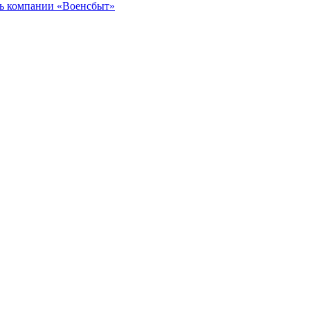
ль
компании «Военсбыт»