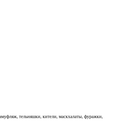
камуфляж, тельняшки, кители, маскхалаты, фуражки,