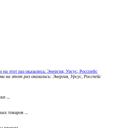
на этот раз оказались: Энергия, Урсус, Росспейс
и ...
х товаров ...
 втором ...