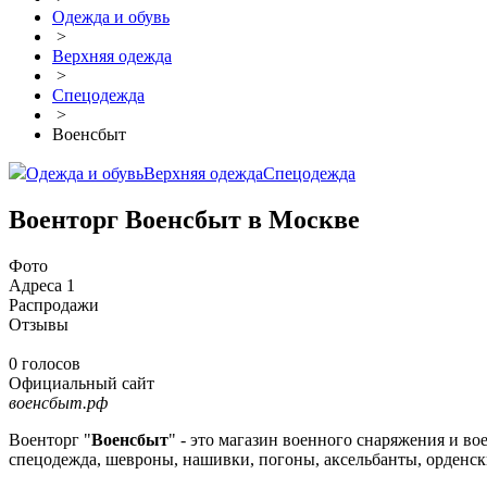
Одежда и обувь
>
Верхняя одежда
>
Спецодежда
>
Военсбыт
Одежда и обувь
Верхняя одежда
Спецодежда
Военторг Военсбыт в Москве
Фото
Адреса
1
Распродажи
Отзывы
0 голосов
Официальный сайт
военсбыт.рф
Военторг "
Военсбыт
" - это магазин военного снаряжения и во
спецодежда, шевроны, нашивки, погоны, аксельбанты, орденск