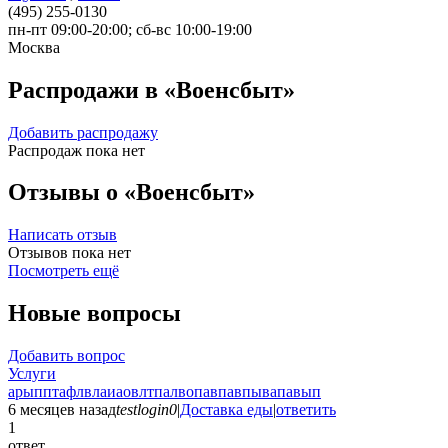
(495) 255-0130
пн-пт 09:00-20:00; сб-вс 10:00-19:00
Москва
Распродажи в «Военсбыт»
Добавить распродажу
Распродаж пока нет
Отзывы о «Военсбыт»
Написать отзыв
Отзывов пока нет
Посмотреть ещё
Новые вопросы
Добавить вопрос
Услуги
арыпптафлвлаиаовлтпалвопавпавпывапавып
6 месяцев назад
testlogin0
|
Доставка еды
|
ответить
1
ответ