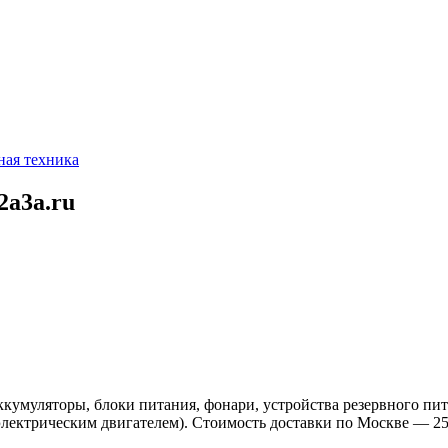
ая техника
2a3a.ru
ккумуляторы, блоки питания, фонари, устройства резервного пи
лектрическим двигателем). Стоимость доставки по Москве — 250 р