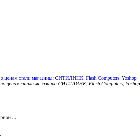
о ценам стали магазины: СИТИЛИНК, Flash Computers, Yoshop
ной ...
.