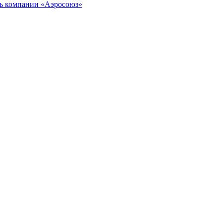
ль
компании «Аэросоюз»