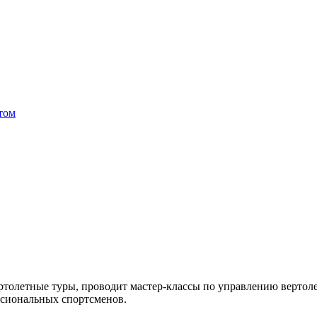
том
ертолетные туры, проводит мастер-классы по управлению вертоле
ессиональных спортсменов.