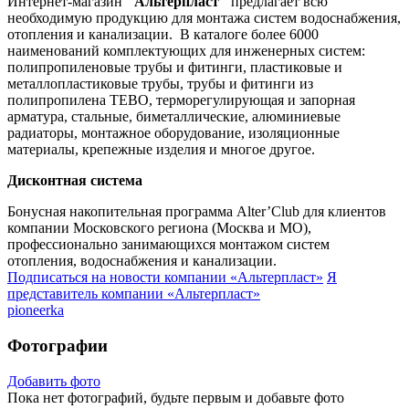
Интернет-магазин
"Альтерпласт"
предлагает всю
необходимую продукцию для монтажа систем водоснабжения,
отопления и канализации. В каталоге более 6000
наименований комплектующих для инженерных систем:
полипропиленовые трубы и фитинги, пластиковые и
металлопластиковые трубы, трубы и фитинги из
полипропилена TEBO, терморегулирующая и запорная
арматура, стальные, биметаллические, алюминиевые
радиаторы, монтажное оборудование, изоляционные
материалы, крепежные изделия и многое другое.
Дисконтная система
Бонусная накопительная программа Alter’Club для клиентов
компании Московского региона (Москва и МО),
профессионально занимающихся монтажом систем
отопления, водоснабжения и канализации.
Подписаться на новости
компании «Альтерпласт»
Я
представитель
компании «Альтерпласт»
pioneerka
Фотографии
Добавить фото
Пока нет фотографий, будьте первым и добавьте фото