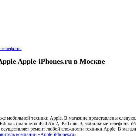
 телефоны
pple Apple-iPhones.ru в Москве
же мобильной техники Apple. В магазине представлены следующие
Edition, планшеты iPad Air 2, iPad mini 3, мобильные телефоны i
зина осуществляет ремонт любой сложности техники Apple. В мага
авитель
компании «Apple-iPhones.ru»