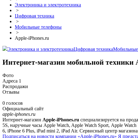
Электроника и электротехника
>
Цифровая техника
>
Мобильные телефоны
>
Apple-iPhones.ru
Электроника и электротехника
Цифровая техника
Мобильные
Интернет-магазин мобильной техники A
Фото
Адреса
1
Распродажи
Отзывы
0 голосов
Официальный сайт
apple-iphones.ru
Интернет-магазин
Apple-iPhones.ru
специализируется на прода
5S, наручные часы Apple Watch, Apple Watch Sport, Apple Watch 
6, iPhone 6 Plus, iPad mini 2, iPad Air. Сервисный центр мага
Подписаться на новости
компании «Apple-iPhones.ru»
Я предст