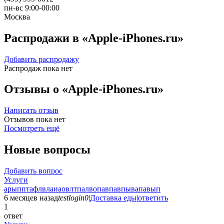
пн-вс 9:00-00:00
Москва
Распродажи в «Apple-iPhones.ru»
Добавить распродажу
Распродаж пока нет
Отзывы о «Apple-iPhones.ru»
Написать отзыв
Отзывов пока нет
Посмотреть ещё
Новые вопросы
Добавить вопрос
Услуги
арыпптафлвлаиаовлтпалвопавпавпывапавып
6 месяцев назад
testlogin0
|
Доставка еды
|
ответить
1
ответ