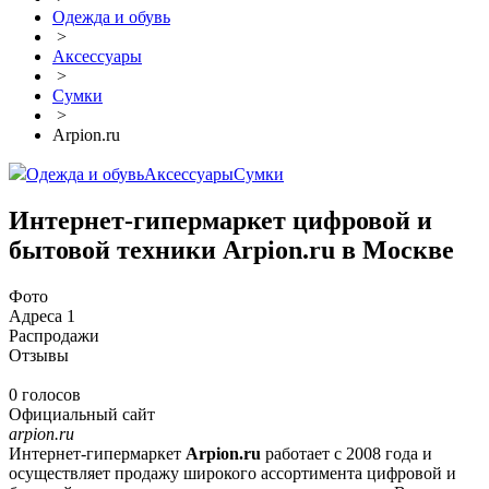
Одежда и обувь
>
Аксессуары
>
Сумки
>
Arpion.ru
Одежда и обувь
Аксессуары
Сумки
Интернет-гипермаркет цифровой и
бытовой техники Arpion.ru в Москве
Фото
Адреса
1
Распродажи
Отзывы
0 голосов
Официальный сайт
arpion.ru
Интернет-гипермаркет
Arpion.ru
работает с 2008 года и
осуществляет продажу широкого ассортимента цифровой и