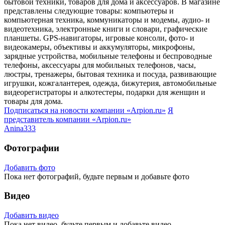
бытовой техники, товаров для дома и аксессуаров. В магазине
представлены следующие товары: компьютеры и
компьютерная техника, коммуникаторы и модемы, аудио- и
видеотехника, электронные книги и словари, графические
планшеты. GPS-навигаторы, игровые консоли, фото- и
видеокамеры, объективы и аккумуляторы, микрофоны,
зарядные устройства, мобильные телефоны и беспроводные
телефоны, аксессуары для мобильных телефонов, часы,
люстры, тренажеры, бытовая техника и посуда, развивающие
игрушки, кожгалантерея, одежда, бижутерия, автомобильные
видеорегистраторы и алкотестеры, подарки для женщин и
товары для дома.
Подписаться на новости
компании «Arpion.ru»
Я
представитель
компании «Arpion.ru»
Anina333
Фотографии
Добавить фото
Пока нет фотографий, будьте первым и добавьте фото
Видео
Добавить видео
Пока нет видео, будьте первым и добавьте видео