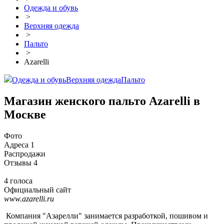
Одежда и обувь
>
Верхняя одежда
>
Пальто
>
Azarelli
Одежда и обувь
Верхняя одежда
Пальто
Магазин женского пальто Azarelli в
Москве
Фото
Адреса
1
Распродажи
Отзывы
4
4 голоса
Официальный сайт
www.azarelli.ru
Компания "Азарелли" занимается разработкой, пошивом и