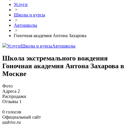
Услуги
>
Школы и курсы
>
Автошколы
>
Гоночная академия Антона Захарова
Услуги
Школы и курсы
Автошколы
Школа экстремального вождения
Гоночная академия Антона Захарова в
Москве
Фото
Адреса
2
Распродажи
Отзывы
1
0 голосов
Официальный сайт
azdrive.ru