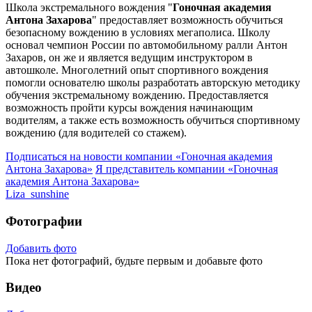
Школа экстремального вождения "
Гоночная академия
Антона Захарова
" предоставляет возможность обучиться
безопасному вождению в условиях мегаполиса. Школу
основал чемпион России по автомобильному ралли Антон
Захаров, он же и является ведущим инструктором в
автошколе. Многолетний опыт спортивного вождения
помогли основателю школы разработать авторскую методику
обучения экстремальному вождению. Предоставляется
возможность пройти курсы вождения начинающим
водителям, а также есть возможность обучиться спортивному
вождению (для водителей со стажем).
Подписаться на новости
компании «Гоночная академия
Антона Захарова»
Я представитель
компании «Гоночная
академия Антона Захарова»
Liza_sunshine
Фотографии
Добавить фото
Пока нет фотографий, будьте первым и добавьте фото
Видео