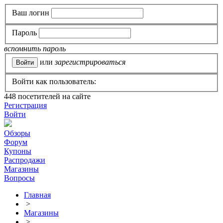
Ваш логин
Пароль
вспомнить пароль
или
зарегистрироваться
Войти как пользователь:
448
посетителей на сайте
Регистрация
Войти
Обзоры
Форум
Купоны
Распродажи
Магазины
Вопросы
Главная
>
Магазины
>