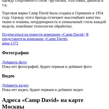
одежду спортивного стиля - футболки, толстовки, джинсы и
т.д.
Торговая марка Camp David была создана в Германии в 1954
году. Одежду этого бренда отличают высочайшее качество
ткани и пошива, неординарность и уникальный стиль каждой
модели, новейшие технологии обработки.
Подписаться на новости
компании «Camp David»
Я
представитель
компании «Camp David»
anna-1372
Фотографии
Добавить фото
Пока нет фотографий, будьте первым и добавьте фото
Видео
Добавить видео
Пока нет видео, будьте первым и добавьте видео
Адреса «Camp David» на карте
Москвы