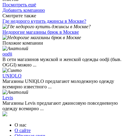
Посмотреть ещё
Добавить компанию
Смотрите также
Где недорого купить джинсы в Москве?
Недорогие магазины брюк в Москве
Похожие компании
oodji
В сети магазинов мужской и женской одежды oodji (быв.
OGGI) можно ...
UNIQLO
Магазины UNIQLO предлагают молодежную одежду
всемирно известного ...
Levis
Магазины Levis предлагают джинсовую повседневную
одежду всемирно ...
О нас
О сайте
Обратная связь