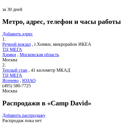
за 30 дней
Метро, адрес, телефон и часы работы
Добавить адрес
1.
Речной вокзал
,
г.Химки, микрорайон ИКЕА
ТЦ МЕГА
Химки
,
Московская область
Москва
2.
Теплый стан
,
41 километр МКАД
ТЦ МЕГА
Ясенево
,
ЮЗАО
(495) 580-7725
Москва
Распродажи в «Camp David»
Добавить распродажу
Распродаж пока нет