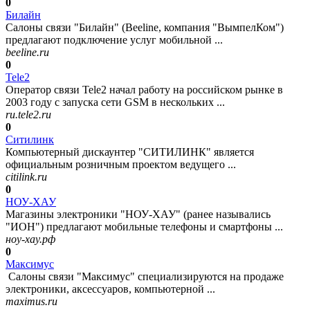
0
Билайн
Салоны связи "Билайн" (Beeline, компания "ВымпелКом")
предлагают подключение услуг мобильной ...
beeline.ru
0
Tele2
Оператор связи Tele2 начал работу на российском рынке в
2003 году с запуска сети GSM в нескольких ...
ru.tele2.ru
0
Ситилинк
Компьютерный дискаунтер "СИТИЛИНК" является
официальным розничным проектом ведущего ...
citilink.ru
0
НОУ-ХАУ
Магазины электроники "НОУ-ХАУ" (ранее назывались
"ИОН") предлагают мобильные телефоны и смартфоны ...
ноу-хау.рф
0
Максимус
Салоны связи "Максимус" специализируются на продаже
электроники, аксессуаров, компьютерной ...
maximus.ru