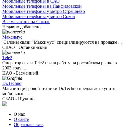
Мобильные телефоны в САО
Мобильные телефоны на Панфиловской
Мобильные телефоны у метро Стрешнево
Мобильные телефоны у метро Сокол
Все магазины на Соколе
Недавно добавлено
Максимус
Салоны связи "Максимус" специализируются на продаже ...
СВАО - Останкинский
Tele2
Оператор связи Tele2 начал работу на российском рынке в
2003 году ...
ЦАО - Басманный
Dr.Techno
Магазин цифровой техники Dr.Techno предлагает купить
мобильные ...
СЗАО - Щукино
О нас
О сайте
Обратная связь