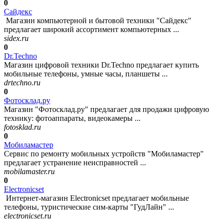
0
Сайдекс
Магазин компьютерной и бытовой техники "Сайдекс"
предлагает широкий ассортимент компьютерных ...
sidex.ru
0
Dr.Techno
Магазин цифровой техники Dr.Techno предлагает купить
мобильные телефоны, умные часы, планшеты ...
drtechno.ru
0
Фотосклад.ру
Магазин "Фотосклад.ру" предлагает для продажи цифровую
технику: фотоаппараты, видеокамеры ...
fotosklad.ru
0
Мобиламастер
Сервис по ремонту мобильных устройств "Мобиламастер"
предлагает устранение неисправностей ...
mobilamaster.ru
0
Electronicset
Интернет-магазин Electronicset предлагает мобильные
телефоны, туристические сим-карты "ГудЛайн" ...
electronicset.ru