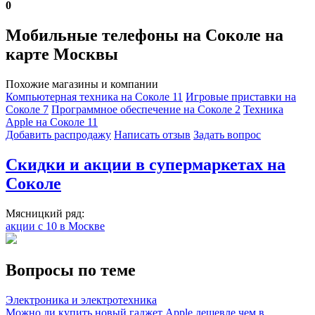
0
Мобильные телефоны на Соколе на
карте Москвы
Похожие магазины и компании
Компьютерная техника на Соколе
11
Игровые приставки на
Соколе
7
Программное обеспечение на Соколе
2
Техника
Apple на Соколе
11
Добавить раcпродажу
Написать отзыв
Задать вопрос
Скидки и акции в супермаркетах на
Соколе
Мясницкий ряд:
акции с 10 в Москве
Вопросы по теме
Электроника и электротехника
Можно ли купить новый гаджет Apple дешевле чем в