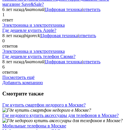
магазине Save&Sale?
6 лет назад
Анатолий
|
Цифровая техника
|
ответить
1
ответ
Электроника и электротехника
Где дешевле купить Apple?
8 лет назад
bigoreck
|
Цифровая техника
|
ответить
0
ответов
Электроника и электротехника
Где дешевле купить телефон Сяоми?
8 лет назад
Анатолий
|
Цифровая техника
|
ответить
6
ответов
Посмотреть ещё
Добавить компанию
Смотрите также
Где купить смартфон недорого в Москве?
Где недорого купить аксессуары для телефонов в Москве?
Мобильные телефоны в Москве