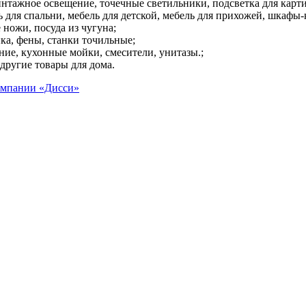
интажное освещение, точечные светильники, подсветка для карт
ль для спальни, мебель для детской, мебель для прихожей, шкафы-
 ножи, посуда из чугуна;
ка, фены, станки точильные;
ние, кухонные мойки, смесители, унитазы.;
и другие товары для дома.
омпании «Дисси»