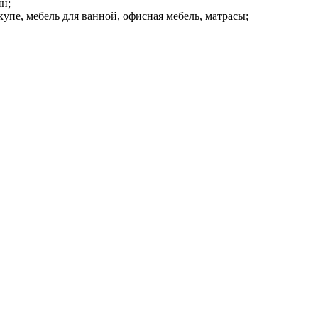
ин;
купе, мебель для ванной, офисная мебель, матрасы;