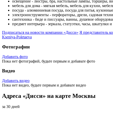
освещение - люстры, бра, настольные лампы, торшеры, в
мебель для дома - мягкая мебель, мебель для кухни, мебе
посуда - алюминиевая посуда, посуда для питья, кухонные
электроинструменты - перфораторы, дрели, садовая техни
сантехника - биде и писсуары, ванны, душевое оборудова
предмет интерьера - зеркала, статуэтки, часы, шкатулки 
Подписаться на новости
компании «Дисси»
Я представитель
к
Kseniya-Poletaeva
Фотографии
Добавить фото
Пока нет фотографий, будьте первым и добавьте фото
Видео
Добавить видео
Пока нет видео, будьте первым и добавьте видео
Адреса «Дисси» на карте Москвы
за 30 дней