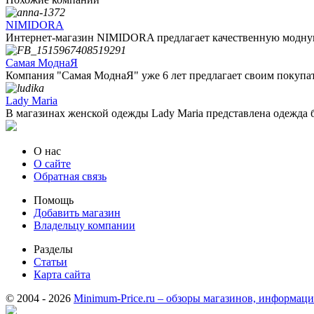
NIMIDORA
Интернет-магазин NIMIDORA предлагает качественную модную
Самая МоднаЯ
Компания "Самая МоднаЯ" уже 6 лет предлагает своим покупате
Lady Maria
В магазинах женской одежды Lady Maria представлена одежда б
О нас
О сайте
Обратная связь
Помощь
Добавить магазин
Владельцу компании
Разделы
Статьи
Карта сайта
© 2004 - 2026
Minimum-Price.ru – обзоры магазинов, информаци