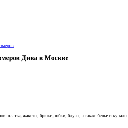
азмеров
змеров Дива в Москве
в: платья, жакеты, брюки, юбки, блузы, а также белье и купальн