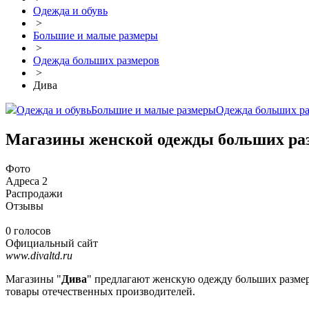
Одежда и обувь
>
Большие и малые размеры
>
Одежда больших размеров
>
Дива
Одежда и обувь
Большие и малые размеры
Одежда больших р
Магазины женской одежды больших ра
Фото
Адреса
2
Распродажи
Отзывы
0 голосов
Официальный сайт
www.divaltd.ru
Магазины "
Дива
" предлагают женскую одежду больших размеро
товары отечественных производителей.