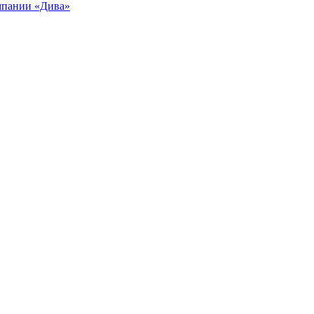
мпании «Дива»