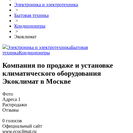
Электроника и электротехника
>
Бытовая техника
>
Кондиционеры
>
Экоклимат
Электроника и электротехника
Бытовая
техника
Кондиционеры
Компания по продаже и установке
климатического оборудования
Экоклимат в Москве
Фото
Адреса
1
Распродажи
Отзывы
0 голосов
Официальный сайт
www.ecoclimat.ru