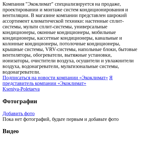
Компания "Экоклимат" специализируется на продаже,
проектировании и монтаже систем кондиционирования и
вентиляции. В магазине компании представлен широкий
ассортимент климатической техники: настенные сплит-
системы, мульти сплит-системы, универсальные
кондиционеры, оконные кондиционеры, мобильные
кондиционеры, кассетные кондиционеры, канальные и
колонные кондиционеры, потолочные кондиционеры,
крышные системы, VRV-системы, напольные блоки, бытовые
вентиляторы, обогреватели, вытяжные установки,
ионизаторы, очистители воздуха, осушители и увлажнители
воздуха, водонагреватели, мультизональные системы,
водонагреватели.
Подписаться на новости
компании «Экоклимат»
Я
представитель
компании «Экоклимат»
Kseniya-Poletaeva
Фотографии
Добавить фото
Пока нет фотографий, будьте первым и добавьте фото
Видео