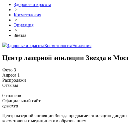
Здоровье и красота
>
Косметология
>
Эпиляция
>
Звезда
Здоровье и красота
Косметология
Эпиляция
Центр лазерной эпиляции Звезда в Мос
Фото
3
Адреса
1
Распродажи
Отзывы
0 голосов
Официальный сайт
epstar.ru
Центр лазерной эпиляции Звезда предлагает эпиляцию диодны
косметологи с медицинским образованием.