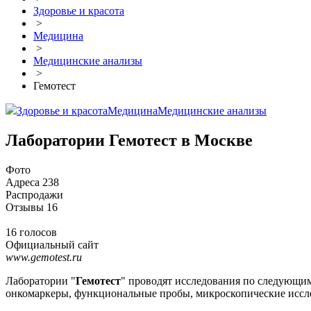
Здоровье и красота
>
Медицина
>
Медицинские анализы
>
Гемотест
Здоровье и красота
Медицина
Медицинские анализы
Лаборатории Гемотест в Москве
Фото
Адреса
238
Распродажи
Отзывы
16
16 голосов
Официальный сайт
www.gemotest.ru
Лаборатории "
Гемотест
" проводят исследования по следующим
онкомаркеры, функциональные пробы, микроскопические иссле