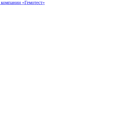
ь
компании «Гемотест»