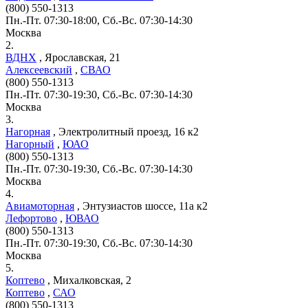
(800) 550-1313
Пн.-Пт. 07:30-18:00, Сб.-Вс. 07:30-14:30
Москва
2.
ВДНХ
,
Ярославская, 21
Алексеевский
,
СВАО
(800) 550-1313
Пн.-Пт. 07:30-19:30, Сб.-Вс. 07:30-14:30
Москва
3.
Нагорная
,
Электролитный проезд, 16 к2
Нагорный
,
ЮАО
(800) 550-1313
Пн.-Пт. 07:30-19:30, Сб.-Вс. 07:30-14:30
Москва
4.
Авиамоторная
,
Энтузиастов шоссе, 11а к2
Лефортово
,
ЮВАО
(800) 550-1313
Пн.-Пт. 07:30-19:30, Сб.-Вс. 07:30-14:30
Москва
5.
Коптево
,
Михалковская, 2
Коптево
,
САО
(800) 550-1313