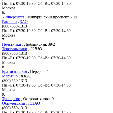
Пн.-Пт. 07:30-19:30, Сб.-Вс. 07:30-14:30
Москва
6.
Университет
,
Мичуринский проспект, 7 к1
Раменки
,
ЗАО
(800) 550-1313
Пн.-Пт. 07:30-19:30, Сб.-Вс. 07:30-14:30
Москва
7.
Печатники
,
Люблинская, 39/2
Текстильщики
,
ЮВАО
(800) 550-1313
Пн.-Пт. 07:30-19:30, Сб.-Вс. 07:30-14:30
Москва
8.
Братиславская
,
Перерва, 49
Марьино
,
ЮВАО
(800) 550-1313
Пн.-Пт. 07:30-19:00, Сб.-Вс. 07:30-14:30
Москва
9.
Тропарёво
,
Островитянова, 9
Обручевский
,
ЮЗАО
(800) 550-1313
Пн.-Пт. 07:30-19:30, Сб.-Вс. 07:30-14:30