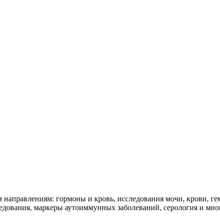
 направлениям: гормоны и кровь, исследования мочи, крови, ге
дования, маркеры аутоиммунных заболеваний, серология и мног