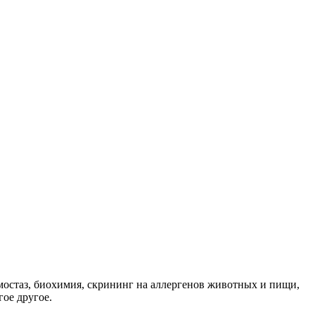
мостаз, биохимия, скрининг на аллергенов животных и пищи,
ое другое.