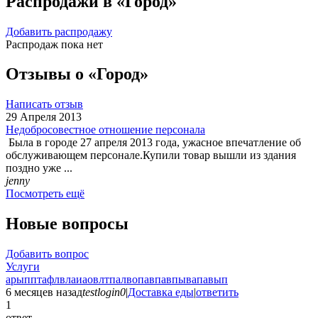
Распродажи в «Город»
Добавить распродажу
Распродаж пока нет
Отзывы о «Город»
Написать отзыв
29 Апреля 2013
Недобросовестное отношение персонала
Была в городе 27 апреля 2013 года, ужасное впечатление об
обслуживающем персонале.Купили товар вышли из здания
поздно уже ...
jenny
Посмотреть ещё
Новые вопросы
Добавить вопрос
Услуги
арыпптафлвлаиаовлтпалвопавпавпывапавып
6 месяцев назад
testlogin0
|
Доставка еды
|
ответить
1
ответ