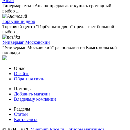
Ашан
Гипермаркеты «Ашан» предлагают купить громадный
выбор ...
Горбушкин двор
Торговый центр "Горбушкин двор" предлагает большой
выбор ...
Универмаг Московский
"Универмаг Московский" расположен на Комсомольской
площади ...
О нас
О сайте
Обратная связь
Помощь
Добавить магазин
Владельцу компании
Разделы
Статьи
Карта сайта
© 2004 - 2026
Minimum-Price.ru – обзоры магазинов,