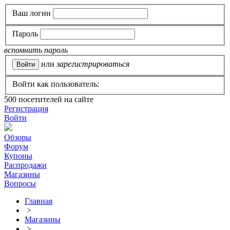
Ваш логин
Пароль
вспомнить пароль
или
зарегистрироваться
Войти как пользователь:
500
посетителей на сайте
Регистрация
Войти
Обзоры
Форум
Купоны
Распродажи
Магазины
Вопросы
Главная
>
Магазины
>