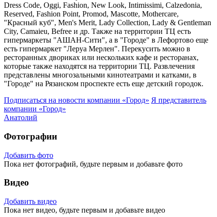
Dress Code, Oggi, Fashion, New Look, Intimissimi, Calzedonia,
Reserved, Fashion Point, Promod, Mascotte, Mothercare,
"Красный куб", Men's Merit, Lady Collection, Lady & Gentleman
City, Camaieu, Befree и др. Также на территории ТЦ есть
гипермаркеты "АШАН-Сити", а в "Городе" в Лефортово еще
есть гипермаркет "Леруа Мерлен". Перекусить можно в
ресторанных двориках или нескольких кафе и ресторанах,
которые также находятся на территории ТЦ. Развлечения
представлены многозальными кинотеатрами и катками, в
"Городе" на Рязанском проспекте есть еще детский городок.
Подписаться на новости
компании «Город»
Я представитель
компании «Город»
Анатолий
Фотографии
Добавить фото
Пока нет фотографий, будьте первым и добавьте фото
Видео
Добавить видео
Пока нет видео, будьте первым и добавьте видео