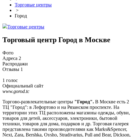
Торговые центры
>
Город
Торговые центры
Торговый центр Город в Москве
Фото
Адреса
2
Распродажи
Отзывы
1
1 голос
Официальный сайт
www.gorod.tc
Торгово-развлекательные центры
"Город".
В Москве есть 2
ТЦ "Город": в Лефортово и на Рязанском проспекте. На
территории этих ТЦ расположены магазины одежды, обуви,
товаров для детей, аксессуаров, электроники, бытовой
техники, товаров для дома, подарков и др. Торговая галерея
представлена такими производителями как Marks&Spencer,
Next, Zara, Bershka, Oysho, Stradivarius, Pull and Bear, Dickson,