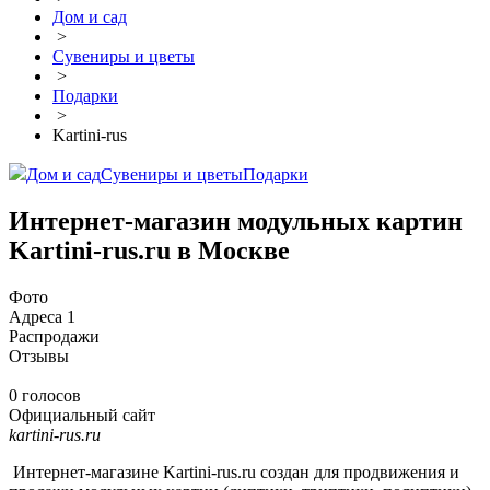
Дом и сад
>
Сувениры и цветы
>
Подарки
>
Kartini-rus
Дом и сад
Сувениры и цветы
Подарки
Интернет-магазин модульных картин
Kartini-rus.ru в Москве
Фото
Адреса
1
Распродажи
Отзывы
0 голосов
Официальный сайт
kartini-rus.ru
Интернет-магазине Kartini-rus.ru создан для продвижения и