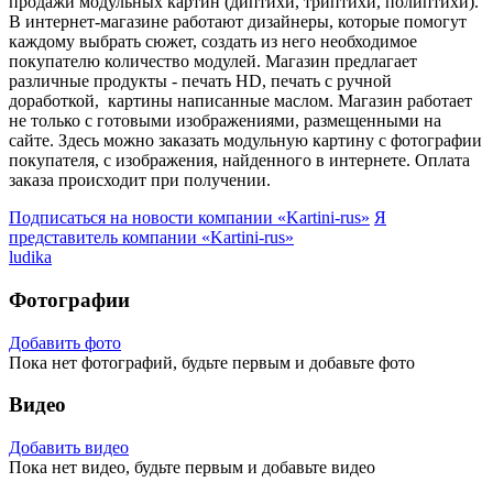
продажи модульных картин (диптихи, триптихи, полиптихи).
В интернет-магазине работают дизайнеры, которые помогут
каждому выбрать сюжет, создать из него необходимое
покупателю количество модулей. Магазин предлагает
различные продукты - печать HD, печать с ручной
доработкой, картины написанные маслом. Магазин работает
не только с готовыми изображениями, размещенными на
сайте. Здесь можно заказать модульную картину с фотографии
покупателя, с изображения, найденного в интернете. Оплата
заказа происходит при получении.
Подписаться на новости
компании «Kartini-rus»
Я
представитель
компании «Kartini-rus»
ludika
Фотографии
Добавить фото
Пока нет фотографий, будьте первым и добавьте фото
Видео
Добавить видео
Пока нет видео, будьте первым и добавьте видео