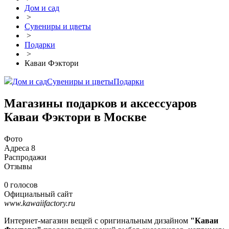
Дом и сад
>
Сувениры и цветы
>
Подарки
>
Каваи Фэктори
Дом и сад
Сувениры и цветы
Подарки
Магазины подарков и аксессуаров
Каваи Фэктори в Москве
Фото
Адреса
8
Распродажи
Отзывы
0 голосов
Официальный сайт
www.kawaiifactory.ru
Интернет-магазин вещей с оригинальным дизайном
"Каваи