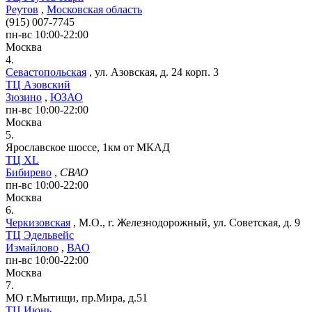
Реутов
,
Московская область
(915) 007-7745
пн-вс 10:00-22:00
Москва
4.
Севастопольская
,
ул. Азовская, д. 24 корп. 3
ТЦ Азовский
Зюзино
,
ЮЗАО
пн-вс 10:00-22:00
Москва
5.
Ярославское шоссе, 1км от МКАД
ТЦ XL
Бибирево
,
СВАО
пн-вс 10:00-22:00
Москва
6.
Черкизовская
,
М.О., г. Железнодорожный, ул. Советская, д. 9
ТЦ Эдельвейс
Измайлово
,
ВАО
пн-вс 10:00-22:00
Москва
7.
МО г.Мытищи, пр.Мира, д.51
ТЦ Июнь