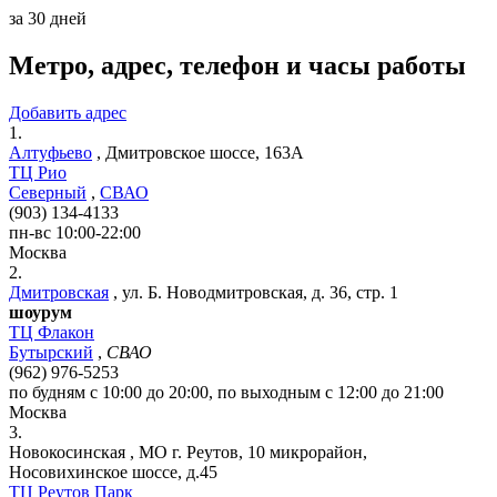
за 30 дней
Метро, адрес, телефон и часы работы
Добавить адрес
1.
Алтуфьево
,
Дмитровское шоссе, 163А
ТЦ Рио
Северный
,
СВАО
(903) 134-4133
пн-вс 10:00-22:00
Москва
2.
Дмитровская
,
ул. Б. Новодмитровская, д. 36, стр. 1
шоурум
ТЦ Флакон
Бутырский
,
СВАО
(962) 976-5253
по будням с 10:00 до 20:00, по выходным с 12:00 до 21:00
Москва
3.
Новокосинская
,
МО г. Реутов, 10 микрорайон,
Носовихинское шоссе, д.45
ТЦ Реутов Парк