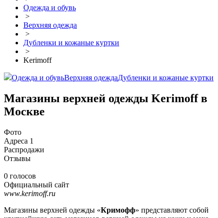
Одежда и обувь
>
Верхняя одежда
>
Дубленки и кожаные куртки
>
Kerimoff
Одежда и обувь
Верхняя одежда
Дубленки и кожаные куртки
Магазины верхней одежды Kerimoff в
Москве
Фото
Адреса
1
Распродажи
Отзывы
0 голосов
Официальный сайт
www.kerimoff.ru
Магазины верхней одежды «
Кримофф
» представляют собой