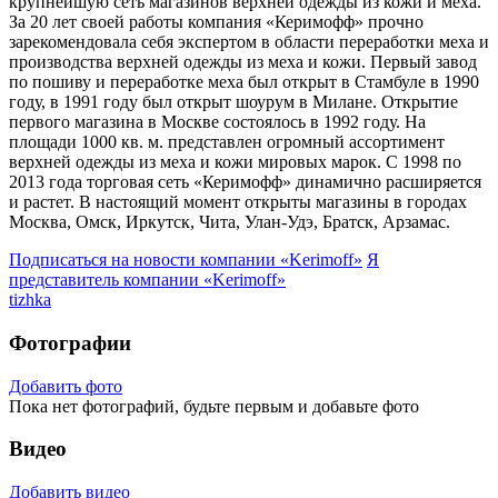
крупнейшую сеть магазинов верхней одежды из кожи и меха.
За 20 лет своей работы компания «Керимофф» прочно
зарекомендовала себя экспертом в области переработки меха и
производства верхней одежды из меха и кожи. Первый завод
по пошиву и переработке меха был открыт в Стамбуле в 1990
году, в 1991 году был открыт шоурум в Милане. Открытие
первого магазина в Москве состоялось в 1992 году. На
площади 1000 кв. м. представлен огромный ассортимент
верхней одежды из меха и кожи мировых марок. С 1998 по
2013 года торговая сеть «Керимофф» динамично расширяется
и растет. В настоящий момент открыты магазины в городах
Москва, Омск, Иркутск, Чита, Улан-Удэ, Братск, Арзамас.
Подписаться на новости
компании «Kerimoff»
Я
представитель
компании «Kerimoff»
tizhka
Фотографии
Добавить фото
Пока нет фотографий, будьте первым и добавьте фото
Видео
Добавить видео