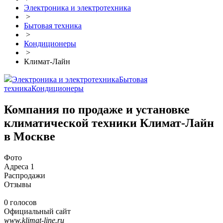
Электроника и электротехника
>
Бытовая техника
>
Кондиционеры
>
Климат-Лайн
Электроника и электротехника
Бытовая
техника
Кондиционеры
Компания по продаже и установке
климатической техники Климат-Лайн
в Москве
Фото
Адреса
1
Распродажи
Отзывы
0 голосов
Официальный сайт
www.klimat-line.ru