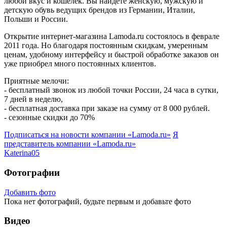
любой вкус и кошелек. Вы найдете женскую, мужскую и
детскую обувь ведущих брендов из Германии, Италии,
Польши и России.
Открытие интернет-магазина Lamoda.ru состоялось в феврале
2011 года. Но благодаря постоянным скидкам, умеренным
ценам, удобному интерфейсу и быстрой обработке заказов он
уже приобрел много постоянных клиентов.
Приятные мелочи:
- бесплатный звонок из любой точки России, 24 часа в сутки,
7 дней в неделю,
- бесплатная доставка при заказе на сумму от 8 000 рублей.
- сезонные скидки до 70%
Подписаться на новости
компании «Lamoda.ru»
Я
представитель
компании «Lamoda.ru»
Katerina05
Фотографии
Добавить фото
Пока нет фотографий, будьте первым и добавьте фото
Видео