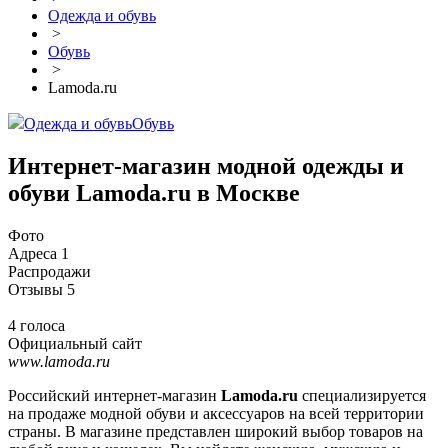
Одежда и обувь
>
Обувь
>
Lamoda.ru
Одежда и обувь
Обувь
Интернет-магазин модной одежды и
обуви Lamoda.ru в Москве
Фото
Адреса
1
Распродажи
Отзывы
5
4 голоса
Официальный сайт
www.lamoda.ru
Российский интернет-магазин
Lamoda.ru
специализируется
на продаже модной обуви и аксессуаров на всей территории
страны. В магазине представлен широкий выбор товаров на