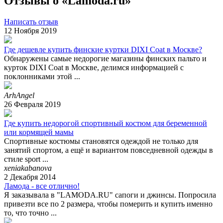
Отзывы о «Lamoda.ru»
Написать отзыв
12 Ноября 2019
Где дешевле купить финские куртки DIXI Coat в Москве?
Обнаружены самые недорогие магазины финских пальто и
курток DIXI Coat в Москве, делимся информацией с
поклонниками этой ...
ArhAngel
26 Февраля 2019
Где купить недорогой спортивный костюм для беременной
или кормящей мамы
Спортивные костюмы становятся одеждой не только для
занятий спортом, а ещё и вариантом повседневной одежды в
стиле sport ...
xeniakabanova
2 Декабря 2014
Ламода - все отлично!
Я заказывала в "LAMODA.RU" сапоги и джинсы. Попросила
привезти все по 2 размера, чтобы померить и купить именно
то, что точно ...