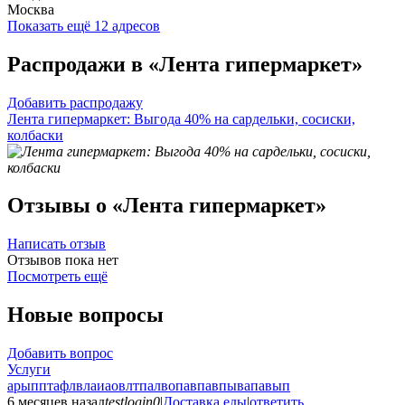
Москва
Показать ещё 12 адресов
Распродажи в «Лента гипермаркет»
Добавить распродажу
Лента гипермаркет: Выгода 40% на сардельки, сосиски,
колбаски
Отзывы о «Лента гипермаркет»
Написать отзыв
Отзывов пока нет
Посмотреть ещё
Новые вопросы
Добавить вопрос
Услуги
арыпптафлвлаиаовлтпалвопавпавпывапавып
6 месяцев назад
testlogin0
|
Доставка еды
|
ответить