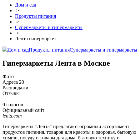
Дом и сад
>
Продукты питания
>
Супермаркеты и гипермаркеты
>
Лента гипермаркет
Дом и сад
Продукты питания
Супермаркеты и гипермаркеты
Гипермаркеты Лента в Москве
Фото
Адреса
20
Распродажи
Отзывы
0 голосов
Официальный сайт
lenta.com
Гипермаркеты "Лента" предлагают огромный ассортимент
продуктов питания, товаров для красоты и здоровья, бытовую
химию, посуду и товары для дома, бытовую технику и