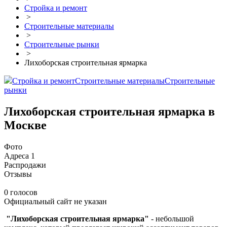
Стройка и ремонт
>
Строительные материалы
>
Строительные рынки
>
Лихоборская строительная ярмарка
Стройка и ремонт
Строительные материалы
Строительные
рынки
Лихоборская строительная ярмарка в
Москве
Фото
Адреса
1
Распродажи
Отзывы
0 голосов
Официальный сайт не указан
"Лихоборская строительная ярмарка"
- небольшой