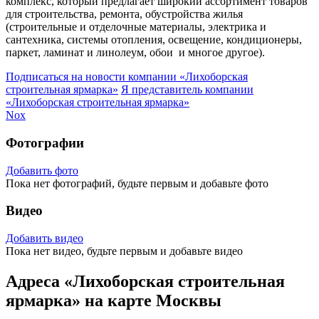
комплекс, который предлагает широкий ассортимент товаров
для строительства, ремонта, обустройства жилья
(строительные и отделочные материалы, электрика и
сантехника, системы отопления, освещение, кондиционеры,
паркет, ламинат и линолеум, обои и многое другое).
Подписаться на новости
компании «Лихоборская
строительная ярмарка»
Я представитель
компании
«Лихоборская строительная ярмарка»
Nox
Фотографии
Добавить фото
Пока нет фотографий, будьте первым и добавьте фото
Видео
Добавить видео
Пока нет видео, будьте первым и добавьте видео
Адреса «Лихоборская строительная
ярмарка» на карте Москвы