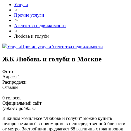
Услуги
>
Прочие услуги
>
Агентства недвижимости
>
Любовь и голуби
Услуги
Прочие услуги
Агентства недвижимости
ЖК Любовь и голуби в Москве
Фото
Адреса
1
Распродажи
Отзывы
0 голосов
Официальный сайт
lyubov-i-golubi.ru
В жилом комплексе "Любовь и голуби" можно купить
недорогое жильё в новом доме в непосредственной близости
от метро. Застройщик предлагает 68 различных планировок