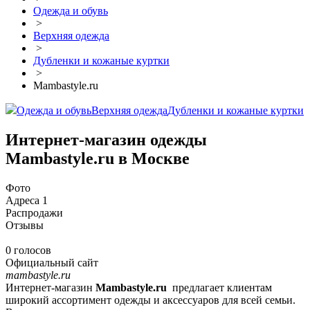
Одежда и обувь
>
Верхняя одежда
>
Дубленки и кожаные куртки
>
Mambastyle.ru
Одежда и обувь
Верхняя одежда
Дубленки и кожаные куртки
Интернет-магазин одежды
Mambastyle.ru в Москве
Фото
Адреса
1
Распродажи
Отзывы
0 голосов
Официальный сайт
mambastyle.ru
Интернет-магазин
Mambastyle.ru
предлагает клиентам
широкий ассортимент одежды и аксессуаров для всей семьи.