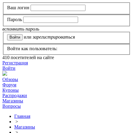
Ваш логин
Пароль
вспомнить пароль
или
зарегистрироваться
Войти как пользователь:
410
посетителей на сайте
Регистрация
Войти
Обзоры
Форум
Купоны
Распродажи
Магазины
Вопросы
Главная
>
Магазины
>