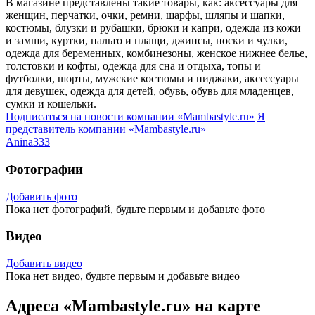
В магазине представлены такие товары, как: аксессуары для
женщин, перчатки, очки, ремни, шарфы, шляпы и шапки,
костюмы, блузки и рубашки, брюки и капри, одежда из кожи
и замши, куртки, пальто и плащи, джинсы, носки и чулки,
одежда для беременных, комбинезоны, женское нижнее белье,
толстовки и кофты, одежда для сна и отдыха, топы и
футболки, шорты, мужские костюмы и пиджаки, аксессуары
для девушек, одежда для детей, обувь, обувь для младенцев,
сумки и кошельки.
Подписаться на новости
компании «Mambastyle.ru»
Я
представитель
компании «Mambastyle.ru»
Anina333
Фотографии
Добавить фото
Пока нет фотографий, будьте первым и добавьте фото
Видео
Добавить видео
Пока нет видео, будьте первым и добавьте видео
Адреса «Mambastyle.ru» на карте