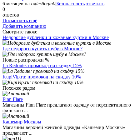
6 месяцев назад
testlogin0
|
Безопасность
|
ответить
0
ответов
Посмотреть ещё
Добавить компанию
Смотрите также
Недорогие дубленки и кожаные куртки в Москве
Где недорого купить шубу в Москве?
Новые распродажи %
La Redoute: промокод на скидку 15%
KupiVip.ru: промокод на скидку 10%
Похожее рядом
Finn Flare
Магазины Finn Flare предлагают одежду от перспективного
финского ...
Кашемир Москвы
Магазины верхней женской одежды «Кашемир Москвы»
предлагают ...