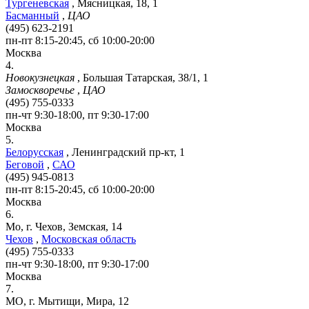
Тургеневская
,
Мясницкая, 18, 1
Басманный
,
ЦАО
(495) 623-2191
пн-пт 8:15-20:45, сб 10:00-20:00
Москва
4.
Новокузнецкая
,
Большая Татарская, 38/1, 1
Замоскворечье
,
ЦАО
(495) 755-0333
пн-чт 9:30-18:00, пт 9:30-17:00
Москва
5.
Белорусская
,
Ленинградский пр-кт, 1
Беговой
,
САО
(495) 945-0813
пн-пт 8:15-20:45, сб 10:00-20:00
Москва
6.
Мо, г. Чехов, Земская, 14
Чехов
,
Московская область
(495) 755-0333
пн-чт 9:30-18:00, пт 9:30-17:00
Москва
7.
МО, г. Мытищи, Мира, 12