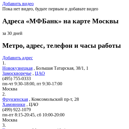
Добавить видео
Пока нет видео, будьте первым и добавьте видео
Адреса «МФБанк» на карте Москвы
за 30 дней
Метро, адрес, телефон и часы работы
Добавить адрес
1.
Новокузнецкая
,
Большая Татарская, 38/1, 1
Замоскворечье
,
ЦАО
(495) 755-0333
пн-чт 9:30-18:00, пт 9:30-17:00
Москва
2.
Фрунзенская
,
Комсомольский пр-т, 28
Хамовники
,
ЦАО
(499) 922-1079
пн-пт 8:15-20:45, сб 10:00-20:00
Москва
3.