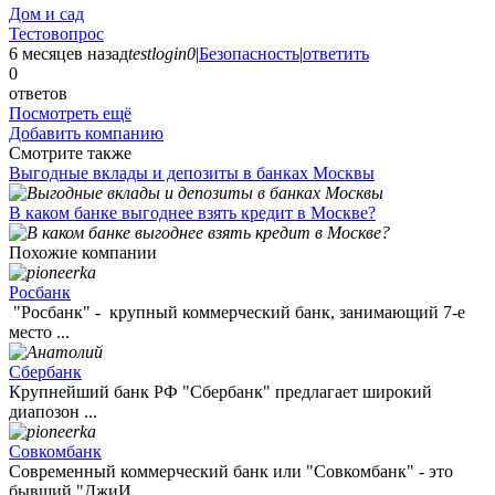
Дом и сад
Тестовопрос
6 месяцев назад
testlogin0
|
Безопасность
|
ответить
0
ответов
Посмотреть ещё
Добавить компанию
Смотрите также
Выгодные вклады и депозиты в банках Москвы
В каком банке выгоднее взять кредит в Москве?
Похожие компании
Росбанк
"Росбанк" - крупный коммерческий банк, занимающий 7-е
место ...
Сбербанк
Крупнейший банк РФ "Сбербанк" предлагает широкий
диапозон ...
Совкомбанк
Современный коммерческий банк или "Совкомбанк" - это
бывший "ДжиИ ...