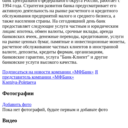
банк Центрального федерального округа России, работает с
1994 года. Стратегия развития банка предусматривает его
активную деятельность на рынке расчетного и кредитного
обслуживания предприятий малого и среднего бизнеса, а
также населения страны. На сегодняшний день банк
предоставляет следующие услуги частным и юридическим
лицам: ипотека, обмен валюты, срочные вклады, аренда
банковских ячеек, денежные переводы, кредитование, услуги
на рынке ценных бумаг, памятные и инвестиционные монеты,
расчетное обслуживание частных клиентов в иностранной
валюте, депозиты, кредиты фирмам, организациям,
банковские гарантии, услуга "Банк-Клиент" и другие
банковские услуги высокого качества.
Подписаться на новости
компании «МФБанк»
Я
представитель
компании «МФБанк»
Kseniya-Poletaeva
Фотографии
Добавить фото
Пока нет фотографий, будьте первым и добавьте фото
Видео