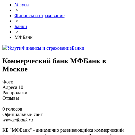
Услуги
>
Финансы и страхование
>
Банки
>
МФБанк
Услуги
Финансы и страхование
Банки
Коммерческий банк МФБанк в
Москве
Фото
Адреса
10
Распродажи
Отзывы
0 голосов
Официальный сайт
www.mfbank.ru
КБ "МФБанк" - динамично развивающийся коммерческий