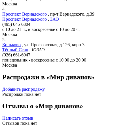
Москва
4.
Проспект Вернадского
,
пр-т Вернадского, д.39
Проспект Вернадского
,
ЗАО
(495) 645-6304
с 10 до 21 ч., в воскресенье с 10 до 20 ч.
Москва
5.
Коньково
,
ул. Профсоюзная, д.126, корп.3
Тёплый Стан
,
ЮЗАО
(926) 661-6047
понедельник - воскресенье с 10.00 до 20.00
Москва
Распродажи в «Мир диванов»
Добавить распродажу
Распродаж пока нет
Отзывы о «Мир диванов»
Написать отзыв
Отзывов пока нет