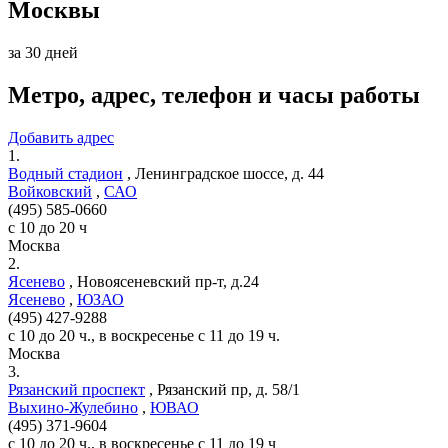
Москвы
за 30 дней
Метро, адрес, телефон и часы работы
Добавить адрес
1.
Водный стадион
,
Ленинградское шоссе, д. 44
Войковский
,
САО
(495) 585-0660
с 10 до 20 ч
Москва
2.
Ясенево
,
Новоясеневский пр-т, д.24
Ясенево
,
ЮЗАО
(495) 427-9288
с 10 до 20 ч., в воскресенье с 11 до 19 ч.
Москва
3.
Рязанский проспект
,
Рязанский пр, д. 58/1
Выхино-Жулебино
,
ЮВАО
(495) 371-9604
с 10 до 20 ч., в воскресенье с 11 до 19 ч