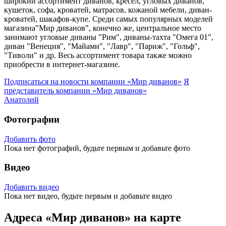
широкий ассортимент диванов, кресел, угловых диванов,
кушеток, софа, кроватей, матрасов, кожаной мебели, диван-
кроватей, шакафов-купе. Среди самых популярных моделей
магазина"Мир диванов", конечно же, центральное место
занимают угловые диваны "Рим", диваны-тахта "Омега 01",
диван "Венеция", "Майами", "Лавр", "Париж", "Гольф",
"Тиволи" и др. Весь ассортимент товара также можно
приобрести в интернет-магазине.
Подписаться на новости
компании «Мир диванов»
Я
представитель
компании «Мир диванов»
Анатолий
Фотографии
Добавить фото
Пока нет фотографий, будьте первым и добавьте фото
Видео
Добавить видео
Пока нет видео, будьте первым и добавьте видео
Адреса «Мир диванов» на карте