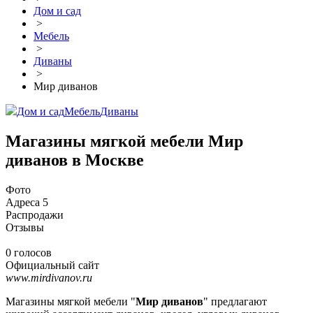
Дом и сад
>
Мебель
>
Диваны
>
Мир диванов
Дом и сад
Мебель
Диваны
Магазины мягкой мебели Мир
диванов в Москве
Фото
Адреса
5
Распродажи
Отзывы
0 голосов
Официальный сайт
www.mirdivanov.ru
Магазины мягкой мебели "
Мир диванов
" предлагают