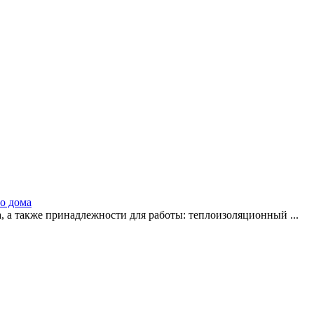
о дома
а, а также принадлежности для работы: теплоизоляционный ...