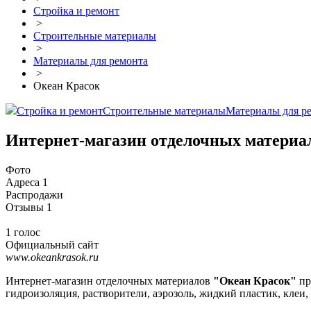
Стройка и ремонт
>
Строительные материалы
>
Материалы для ремонта
>
Океан Красок
Стройка и ремонт
Строительные материалы
Материалы для р
Интернет-магазин отделочных материа
Фото
Адреса
1
Распродажи
Отзывы
1
1 голос
Официальный сайт
www.okeankrasok.ru
Интернет-магазин отделочных материалов
"Океан Красок"
пр
гидроизоляция, растворители, аэрозоль, жидкий пластик, клеи,