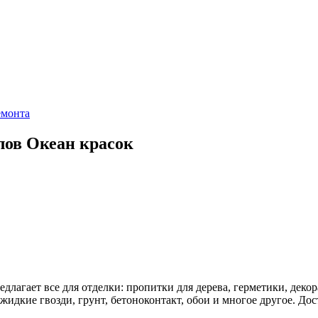
емонта
лов Океан красок
едлагает все для отделки: пропитки для дерева, герметики, деко
 жидкие гвозди, грунт, бетоноконтакт, обои и многое другое. Д