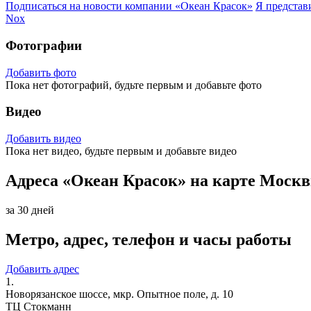
Подписаться на новости
компании «Океан Красок»
Я представ
Nox
Фотографии
Добавить фото
Пока нет фотографий, будьте первым и добавьте фото
Видео
Добавить видео
Пока нет видео, будьте первым и добавьте видео
Адреса «Океан Красок» на карте Моск
за 30 дней
Метро, адрес, телефон и часы работы
Добавить адрес
1.
Новорязанское шоссе, мкр. Опытное поле, д. 10
ТЦ Стокманн