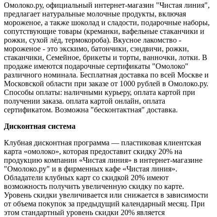
Омолоко.ру, официальный интернет-магазин "Чистая линия",
предлагает натуральные молочные продукты, включая
мороженое, а также шоколад и сладости, подарочные наборы,
сопутствующие товары (креманки, вафельные стаканчики и
рожки, сухой лёд, термокороба). Вкусное лакомство -
мороженое - это экскимо, батончики, сэндвичи, рожки,
стаканчики, Семейное, брикеты и торты, ванночки, лотки. В
продаже имеются подарочные сертификаты "Омолоко"
различного номинала. Бесплатная доставка по всей Москве и
Московской области при заказе от 1000 рублей в Омолоко.ру.
Способы оплаты: наличными курьеру, оплата картой при
получении заказа. оплата картой онлайн, оплата
сертификатом. Возможна "бесконтактная" доставка.
Дисконтная система
Клубная дисконтная программа — пластиковая клиентская
карта «омолоко», которая предоставит скидку 20% на
продукцию компании «Чистая линия» в интернет-магазине
"Омолоко.ру" и в фирменных кафе «Чистая линия».
Обладатели клубных карт со скидкой 20% имеют
возможность получить увеличенную скидку по карте.
Уровень скидки увеличивается или снижается в зависимости
от объема покупок за предыдущий календарный месяц. При
этом стандартный уровень скидки 20% является