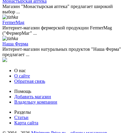
Монастырская аптека
Магазин "Монастырская аптека" предлагает широкий
выбор ...
FermerMag
Интернет-магазин фермерской продукции FermerMag
("ФермерМаг" ...
Наша Ферма
Интернет-магазин натуральных продуктов "Наша Ферма"
предлагает ...
О нас
О сайте
Обратная связь
Помощь
Добавить магазин
Владельцу компании
Разделы
Статьи
Карта сайта
© 2004 - 2026
Minimum-Price.ru – обзоры магазинов,