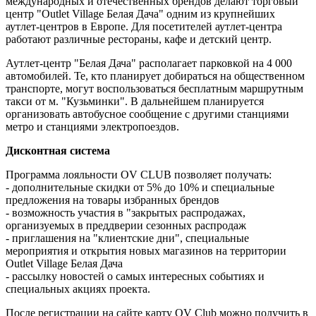
международных и отечественных брендов делают торговый
центр "Outlet Village Белая Дача" одним из крупнейших
аутлет-центров в Европе. Для посетителей аутлет-центра
работают различные рестораны, кафе и детский центр.
Аутлет-центр "Белая Дача" располагает парковкой на 4 000
автомобилей. Те, кто планирует добираться на общественном
транспорте, могут воспользоваться бесплатным маршрутным
такси от м. "Кузьминки". В дальнейшем планируется
организовать автобусное сообщение с другими станциями
метро и станциями электропоездов.
Дисконтная система
Программа лояльности OV CLUB позволяет получать:
- дополнительные скидки от 5% до 10% и специальные
предложения на товары избранных брендов
- возможность участия в "закрытых распродажах,
организуемых в преддверии сезонных распродаж
- приглашения на "клиентские дни", специальные
мероприятия и открытия новых магазинов на территории
Outlet Village Белая Дача
- рассылку новостей о самых интересных событиях и
специальных акциях проекта.
После регистрации на сайте карту OV Club можно получить в