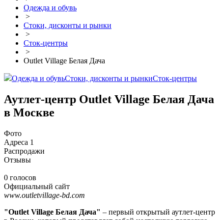
Одежда и обувь
>
Стоки, дисконты и рынки
>
Сток-центры
>
Outlet Village Белая Дача
Одежда и обувь
Стоки, дисконты и рынки
Сток-центры
Аутлет-центр Outlet Village Белая Дача
в Москве
Фото
Адреса
1
Распродажи
Отзывы
0 голосов
Официальный сайт
www.outletvillage-bd.com
"Outlet Village Белая Дача"
– первый открытый аутлет-центр