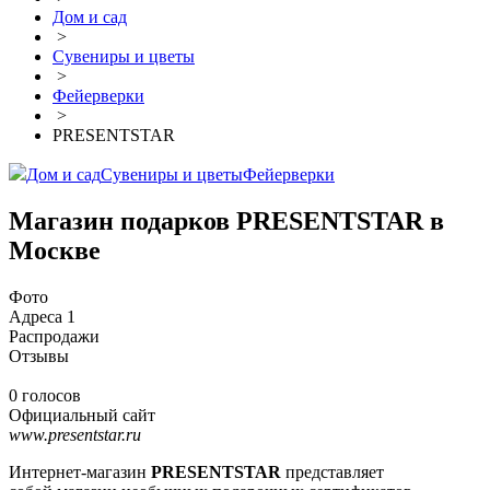
Дом и сад
>
Сувениры и цветы
>
Фейерверки
>
PRESENTSTAR
Дом и сад
Сувениры и цветы
Фейерверки
Магазин подарков PRESENTSTAR в
Москве
Фото
Адреса
1
Распродажи
Отзывы
0 голосов
Официальный сайт
www.presentstar.ru
Интернет-магазин
PRESENTSTAR
представляет