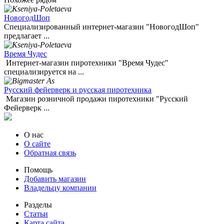
НовогодШоп
Специализированный интернет-магазин "НовогодШоп"
предлагает ...
Время Чудес
Интернет-магазин пиротехники "Время Чудес"
специализируется на ...
Русский фейерверк и русская пиротехника
Магазин розничной продажи пиротехники "Русский
Фейерверк ...
О нас
О сайте
Обратная связь
Помощь
Добавить магазин
Владельцу компании
Разделы
Статьи
Карта сайта