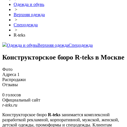
Одежда и обувь
>
Верхняя одежда
>
Спецодежда
>
R-teks
Одежда и обувь
Верхняя одежда
Спецодежда
Конструкторское бюро R-teks в Москве
Фото
Адреса
1
Распродажи
Отзывы
0 голосов
Официальный сайт
r-teks.ru
Конструкторское бюро
R-teks
занимается комплексной
разработкой рекламной, корпоративной, мужской, женской,
детской одежды, промоформы и спецодежды. Клиентам