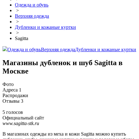
Одежда и обувь
>
Верхняя одежда
>
Дубленки и кожаные куртки
>
Sagitta
Одежда и обувь
Верхняя одежда
Дубленки и кожаные куртки
Магазины дубленок и шуб Sagitta в
Москве
Фото
Адреса
1
Распродажи
Отзывы
3
5 голосов
Официальный сайт
www.sagitta-stk.ru
В магазинах одежды из меха и кожи Sagitta можно купить