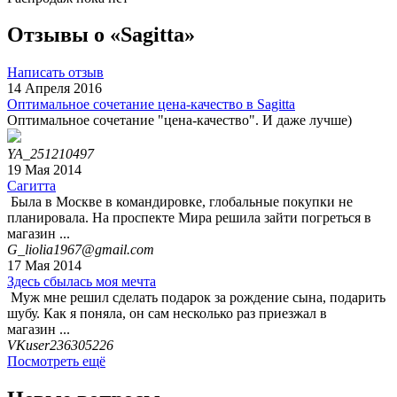
Отзывы о «Sagitta»
Написать отзыв
14 Апреля 2016
Оптимальное сочетание цена-качество в Sagitta
Оптимальное сочетание "цена-качество". И даже лучше)
YA_251210497
19 Мая 2014
Сагитта
Была в Москве в командировке, глобальные покупки не
планировала. На проспекте Мира решила зайти погреться в
магазин ...
G_liolia1967@gmail.com
17 Мая 2014
Здесь сбылась моя мечта
Муж мне решил сделать подарок за рождение сына, подарить
шубу. Как я поняла, он сам несколько раз приезжал в
магазин ...
VKuser236305226
Посмотреть ещё