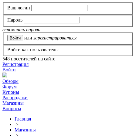
Ваш логин
Пароль
вспомнить пароль
или
зарегистрироваться
Войти как пользователь:
548
посетителей на сайте
Регистрация
Войти
Обзоры
Форум
Купоны
Распродажи
Магазины
Вопросы
Главная
>
Магазины
>