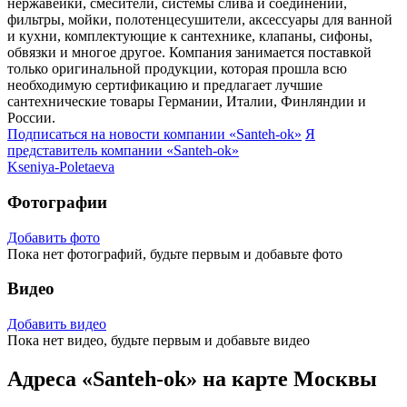
нержавейки, смесители, системы слива и соединений,
фильтры, мойки, полотенцесушители, аксессуары для ванной
и кухни, комплектующие к сантехнике, клапаны, сифоны,
обвязки и многое другое. Компания занимается поставкой
только оригинальной продукции, которая прошла всю
необходимую сертификацию и предлагает лучшие
сантехнические товары Германии, Италии, Финляндии и
России.
Подписаться на новости
компании «Santeh-ok»
Я
представитель
компании «Santeh-ok»
Kseniya-Poletaeva
Фотографии
Добавить фото
Пока нет фотографий, будьте первым и добавьте фото
Видео
Добавить видео
Пока нет видео, будьте первым и добавьте видео
Адреса «Santeh-ok» на карте Москвы