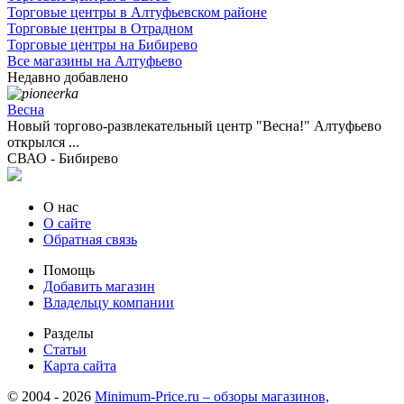
Торговые центры в Алтуфьевском районе
Торговые центры в Отрадном
Торговые центры на Бибирево
Все магазины на Алтуфьево
Недавно добавлено
Весна
Новый торгово-развлекательный центр "Весна!" Алтуфьево
открылся ...
СВАО - Бибирево
О нас
О сайте
Обратная связь
Помощь
Добавить магазин
Владельцу компании
Разделы
Статьи
Карта сайта
© 2004 - 2026
Minimum-Price.ru – обзоры магазинов,