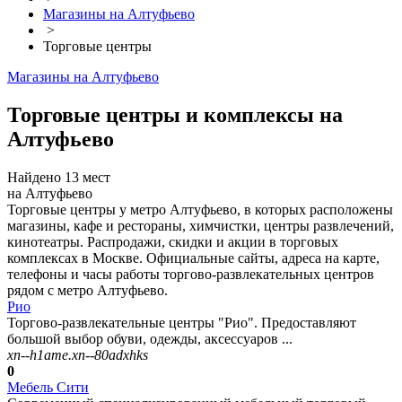
Магазины на Алтуфьево
>
Торговые центры
Магазины на Алтуфьево
Торговые центры и комплексы на
Алтуфьево
Найдено 13 мест
на Алтуфьево
Торговые центры у метро Алтуфьево, в которых расположены
магазины, кафе и рестораны, химчистки, центры развлечений,
кинотеатры. Распродажи, скидки и акции в торговых
комплексах в Москве. Официальные сайты, адреса на карте,
телефоны и часы работы торгово-развлекательных центров
рядом с метро Алтуфьево.
Рио
Торгово-развлекательные центры "Рио". Предоставляют
большой выбор обуви, одежды, аксессуаров ...
xn--h1ame.xn--80adxhks
0
Мебель Сити