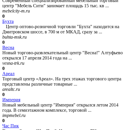
Современный специализированный мебельный торговый
центр "Мебель Сити" занимает площадь 15 тыс. кв ...
mebelcity-m.ru
0
Бухта
Центр оптово-розничной торговли "Бухта" находится на
Дмитровском шоссе, в 700 м от МКАД, сразу за ...
buhta-msk.ru
0
Весна
Новый торгово-развлекательный центр "Весна!" Алтуфьево
открылся 17 апреля 2014 года на ...
vesna-trk.ru
0
Ареал
Торговый центр «Ареал». На трех этажах торгового центра
представлены различные товарные ...
arealtc.ru
0
Империя
Новый мебельный центр "Империя" открылся летом 2014
года. В семиэтажном комплексе, торговой ...
impmebel.ru
0
Час Пик