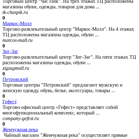
Торговый центр "Час Пик". На трех этажах ТЦ расположены
магазины обуви, одежды, товаров для дома ...
tk-chaspik.ru
0
Маркос-Молл
Торгово-развлекательный центр "Маркос-Молл". На 4 этажах
ТЦ расположены магазины одежды, обуви ...
marcos-mall.ru
0
Зиг-Заг
Торгово-развлекательный центр "Зиг-Заг". На пяти этажах ТЦ
расположены магазины одежды, обуви ...
zigzagmall.ru
0
Петровский
Торговые центры "Петровский" предлагают мужскую и
женскую одежду, обувь, белье, аксессуары, товары ...
0
Гефест
Торгово-офисный центр «Гефест» представляет собой
многофункциональный комплекс, который ...
company-gefest.ru
0
Жемчужная река
Чайный магазин "Жемчужная река" осуществляет прямые