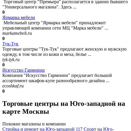
Торговый центр "Премьера" располагается в здании бывшего
"Универсального магазина". Здесь ...
0
Ярмарка мебели
Мебельный центр "Ярмарка мебели" принадлежит
управляющей компании сети МЦ "Марка мебели" ...
markamebeli.ru
0
Тук-Тук
Торговые центры "Тук-Тук" предлагают женскую и мужскую
одежду, в том числе из кожи и меха, белье ...
tyk-tyk.ru
0
Искусство Гармонии
Компания "Искусство Гармонии" предлагает большой
ассортимент шкафов-купе разнообразного дизайна ...
ecoshkaf.ru
0
Торговые центры на Юго-западной на
карте Москвы
Похожие магазины и компании
Стройка и ремонт на Юго-западной
117
Спорт на Юго-