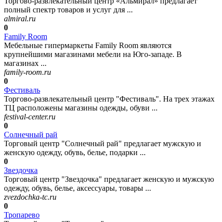
Торгово-развлекательный центр «Альмирал» предлагает
полный спектр товаров и услуг для ...
almiral.ru
0
Family Room
Мебельные гипермаркеты Family Room являются
крупнейшими магазинами мебели на Юго-западе. В
магазинах ...
family-room.ru
0
Фестиваль
Торгово-развлекательный центр "Фестиваль". На трех этажах
ТЦ расположены магазины одежды, обуви ...
festival-center.ru
0
Солнечный рай
Торговый центр "Солнечный рай" предлагает мужскую и
женскую одежду, обувь, белье, подарки ...
0
Звездочка
Торговый центр "Звездочка" предлагает женскую и мужскую
одежду, обувь, белье, аксессуары, товары ...
zvezdochka-tc.ru
0
Тропарево