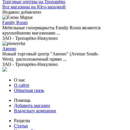
Торговые центры на Тропарёво
Все магазины на Юго-западной
Недавно добавлено
Family Room
Мебельные гипермаркеты Family Room являются
крупнейшими магазинами ...
ЗАО - Тропарёво-Никулино
Авеню
Новый торговый центр "Авеню" (Avenue South-
West), расположенный прямо ...
ЗАО - Тропарёво-Никулино
О нас
О сайте
Обратная связь
Помощь
Добавить магазин
Владельцу компании
Разделы
Статьи