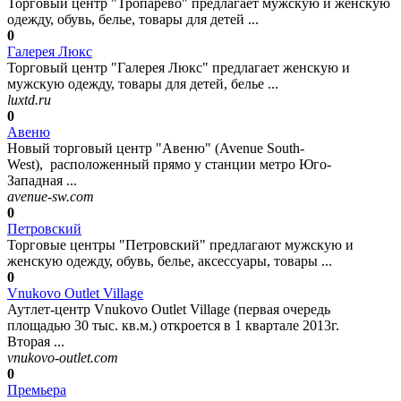
Торговый центр "Тропарево" предлагает мужскую и женскую
одежду, обувь, белье, товары для детей ...
0
Галерея Люкс
Торговый центр "Галерея Люкс" предлагает женскую и
мужскую одежду, товары для детей, белье ...
luxtd.ru
0
Авеню
Новый торговый центр "Авеню" (Avenue South-
West), расположенный прямо у станции метро Юго-
Западная ...
avenue-sw.com
0
Петровский
Торговые центры "Петровский" предлагают мужскую и
женскую одежду, обувь, белье, аксессуары, товары ...
0
Vnukovo Outlet Village
Аутлет-центр Vnukovo Outlet Village (первая очередь
площадью 30 тыс. кв.м.) откроется в 1 квартале 2013г.
Вторая ...
vnukovo-outlet.com
0
Премьера