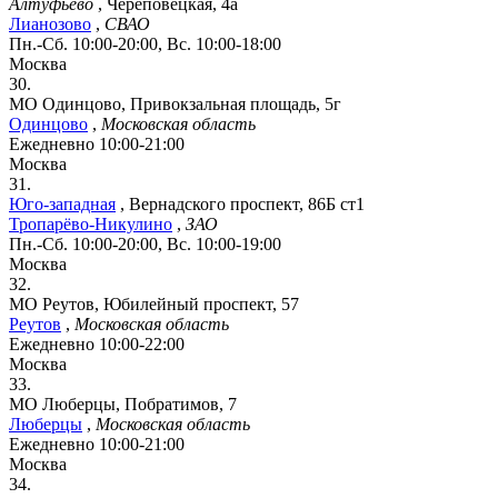
Алтуфьево
,
Череповецкая, 4а
Лианозово
,
СВАО
Пн.-Сб. 10:00-20:00, Вс. 10:00-18:00
Москва
30.
МО Одинцово, Привокзальная площадь, 5г
Одинцово
,
Московская область
Ежедневно 10:00-21:00
Москва
31.
Юго-западная
,
Вернадского проспект, 86Б ст1
Тропарёво-Никулино
,
ЗАО
Пн.-Сб. 10:00-20:00, Вс. 10:00-19:00
Москва
32.
МО Реутов, Юбилейный проспект, 57
Реутов
,
Московская область
Ежедневно 10:00-22:00
Москва
33.
МО Люберцы, Побратимов, 7
Люберцы
,
Московская область
Ежедневно 10:00-21:00
Москва
34.