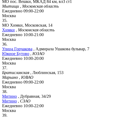
МО пос. Вешки, МКАД 84 км, вл3 ст1
Мытищи
,
Московская область
Ежедневно 09:00-22:00
Москва
35.
МО Химки, Московская, 14
Химки
,
Московская область
Ежедневно 10:00-21:00
Москва
36.
Улица Горчакова
,
Адмирала Ушакова бульвар, 7
Южное Бутово
,
ЮЗАО
Ежедневно 10:00-20:00
Москва
37.
Братиславская
,
Люблинская, 153
Марьино
,
ЮВАО
Ежедневно 09:00-22:00
Москва
38.
Митино
,
Дубравная, 34/29
Митино
,
СЗАО
Ежедневно 10:00-22:00
Москва
39.