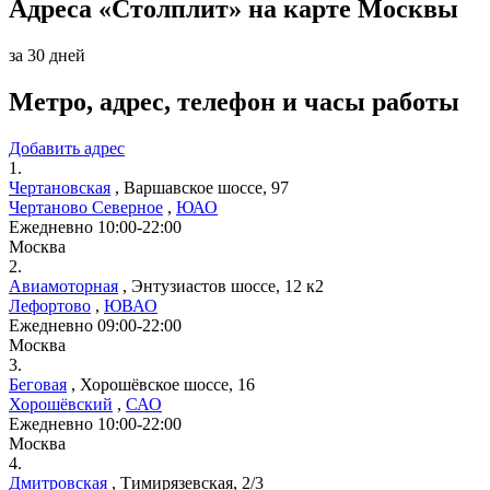
Адреса «Столплит» на карте Москвы
за 30 дней
Метро, адрес, телефон и часы работы
Добавить адрес
1.
Чертановская
,
Варшавское шоссе, 97
Чертаново Северное
,
ЮАО
Ежедневно 10:00-22:00
Москва
2.
Авиамоторная
,
Энтузиастов шоссе, 12 к2
Лефортово
,
ЮВАО
Ежедневно 09:00-22:00
Москва
3.
Беговая
,
Хорошёвское шоссе, 16
Хорошёвский
,
САО
Ежедневно 10:00-22:00
Москва
4.
Дмитровская
,
Тимирязевская, 2/3