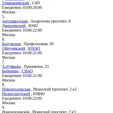
Тимирязевский
,
САО
Ежедневно 10:00-20:00
Москва
5.
Автозаводская
,
Андропова проспект, 8
Даниловский
,
ЮАО
Ежедневно 10:00-22:00
Москва
6.
Калужская
,
Профсоюзная, 56
Обручевский
,
ЮЗАО
Ежедневно 10:00-21:00
Москва
7.
Алтуфьево
,
Пришвина, 23
Бибирево
,
СВАО
Ежедневно 10:00-21:00
Москва
8.
Новохохловская
,
Рязанский проспект, 2 к2
Нижегородский
,
ЮВАО
Ежедневно 10:00-22:00
Москва
9.
Новохохловская
,
Рязанский проспект, 2 к3