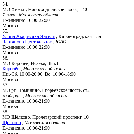
54.
МО Химки, Новосходненское шоссе, 140
Химки
,
Московская область
Ежедневно 10:00-22:00
Москва
55.
Улица Академика Янгеля
,
Кировоградская, 13а
Чертаново Центральное
,
ЮАО
Ежедневно 10:00-22:00
Москва
56.
МО Королёв, Исаева, 3Б к1
Королёв
,
Московская область
Пн.-Сб. 10:00-20:00, Вс. 10:00-18:00
Москва
57.
МО рп. Томилино, Егорьевское шоссе, ст2
Люберцы
,
Московская область
Ежедневно 10:00-21:00
Москва
58.
МО Щёлково, Пролетарский проспект, 10
Щёлково
,
Московская область
Ежедневно 10:00-21:00
Москва