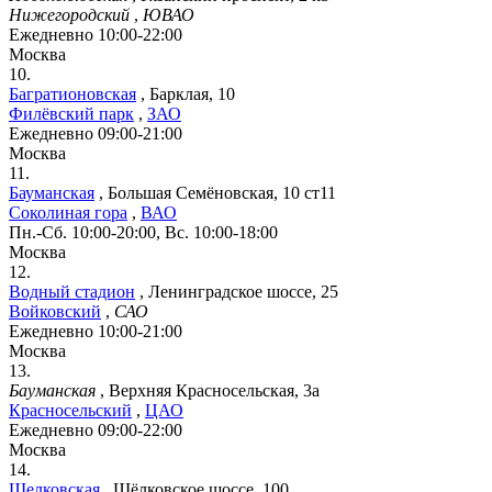
Нижегородский
,
ЮВАО
Ежедневно 10:00-22:00
Москва
10.
Багратионовская
,
Барклая, 10
Филёвский парк
,
ЗАО
Ежедневно 09:00-21:00
Москва
11.
Бауманская
,
Большая Семёновская, 10 ст11
Соколиная гора
,
ВАО
Пн.-Сб. 10:00-20:00, Вс. 10:00-18:00
Москва
12.
Водный стадион
,
Ленинградское шоссе, 25
Войковский
,
САО
Ежедневно 10:00-21:00
Москва
13.
Бауманская
,
Верхняя Красносельская, 3а
Красносельский
,
ЦАО
Ежедневно 09:00-22:00
Москва
14.
Щелковская
,
Щёлковское шоссе, 100