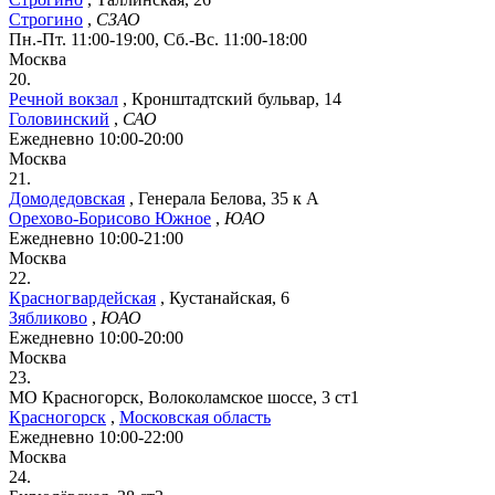
Строгино
,
СЗАО
Пн.-Пт. 11:00-19:00, Сб.-Вс. 11:00-18:00
Москва
20.
Речной вокзал
,
Кронштадтский бульвар, 14
Головинский
,
САО
Ежедневно 10:00-20:00
Москва
21.
Домодедовская
,
Генерала Белова, 35 к А
Орехово-Борисово Южное
,
ЮАО
Ежедневно 10:00-21:00
Москва
22.
Красногвардейская
,
Кустанайская, 6
Зябликово
,
ЮАО
Ежедневно 10:00-20:00
Москва
23.
МО Красногорск, Волоколамское шоссе, 3 ст1
Красногорск
,
Московская область
Ежедневно 10:00-22:00
Москва
24.