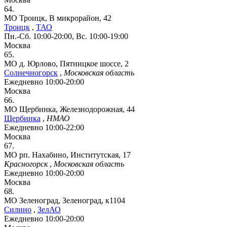
64.
МО Троицк, В микрорайон, 42
Троицк
,
ТАО
Пн.-Сб. 10:00-20:00, Вс. 10:00-19:00
Москва
65.
МО д. Юрлово, Пятницкое шоссе, 2
Солнечногорск
,
Московская область
Ежедневно 10:00-20:00
Москва
66.
МО Щербинка, Железнодорожная, 44
Щербинка
,
НМАО
Ежедневно 10:00-22:00
Москва
67.
МО рп. Нахабино, Институтская, 17
Красногорск
,
Московская область
Ежедневно 10:00-20:00
Москва
68.
МО Зеленоград, Зеленоград, к1104
Силино
,
ЗелАО
Ежедневно 10:00-20:00