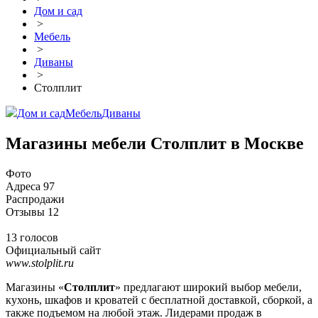
Дом и сад
>
Мебель
>
Диваны
>
Столплит
Дом и сад
Мебель
Диваны
Магазины мебели Столплит в Москве
Фото
Адреса
97
Распродажи
Отзывы
12
13 голосов
Официальный сайт
www.stolplit.ru
Магазины «
Столплит
» предлагают широкий выбор мебели,
кухонь, шкафов и кроватей с бесплатной доставкой, сборкой, а
также подъемом на любой этаж. Лидерами продаж в