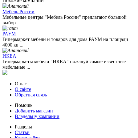
Похожие компании
Мебель России
Мебельные центры "Мебель России" предлагают большой
выбор ...
РАУМ
Гипермаркет мебели и товаров для дома РАУМ на площади
4000 кв ...
ИКЕА
Гипермаркеты мебели "ИКЕА" пожалуй самые известные
мебельные ...
О нас
О сайте
Обратная связь
Помощь
Добавить магазин
Владельцу компании
Разделы
Статьи
Карта сайта