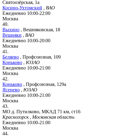
Святоозёрская, 1а
Косино-Ухтомский
,
ВАО
Ежедневно 10:00-22:00
Москва
40.
Выхино
,
Вешняковская, 18
Вешняки
,
ВАО
Ежедневно 10:00-20:00
Москва
41.
Беляево
,
Профсоюзная, 109
Коньково
,
ЮЗАО
Ежедневно 10:00-21:00
Москва
42.
Коньково
,
Профсоюзная, 129а
Ясенево
,
ЮЗАО
Ежедневно 10:00-21:00
Москва
43.
МО д. Путилково, МКАД 71 км, ст16
Красногорск
,
Московская область
Ежедневно 10:00-21:00
Москва
44.