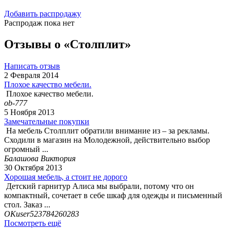
Добавить распродажу
Распродаж пока нет
Отзывы о «Столплит»
Написать отзыв
2 Февраля 2014
Плохое качество мебели.
Плохое качество мебели.
ob-777
5 Ноября 2013
Замечательные покупки
На мебель Столплит обратили внимание из – за рекламы.
Сходили в магазин на Молодежной, действительно выбор
огромный ...
Балашова Виктория
30 Октября 2013
Хорошая мебель, а стоит не дорого
Детский гарнитур Алиса мы выбрали, потому что он
компактный, сочетает в себе шкаф для одежды и письменный
стол. Заказ ...
OKuser523784260283
Посмотреть ещё