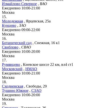
Измайлово Северное
,
ВАО
Ежедневно 10:00-21:00
Москва
15.
Молодежная
,
Ярцевская, 25а
Кунцево
,
ЗАО
Ежедневно 09:00-22:00
Москва
16.
Ботанический сад
,
Снежная, 16 к1
Свиблово
,
СВАО
Ежедневно 10:00-20:00
Москва
17.
Румянцево
,
Киевское шоссе 22 км, вл4 ст1
Московский
,
НМАО
Ежедневно 10:00-21:00
Москва
18.
Сходненская
,
Свободы, 29
Тушино Южное
,
СЗАО
Ежедневно 10:00-20:00
Москва
19.
Строгино
,
Таллинская, 26