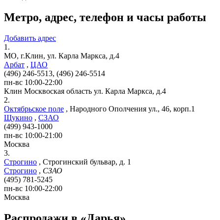
Метро, адрес, телефон и часы работы
Добавить адрес
1.
МО, г.Клин, ул. Карла Маркса, д.4
Арбат
,
ЦАО
(496) 246-5513, (496) 246-5514
пн-вс 10:00-22:00
Клин
Москвоская область
ул. Карла Маркса, д.4
2.
Октябрьское поле
,
Народного Ополчения ул., 46, корп.1
Щукино
,
СЗАО
(499) 943-1000
пн-вс 10:00-21:00
Москва
3.
Строгино
,
Строгинский бульвар, д. 1
Строгино
,
СЗАО
(495) 781-5245
пн-вс 10:00-22:00
Москва
Распродажи в «Дарья»