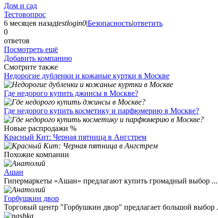
Дом и сад
Тестовопрос
6 месяцев назад
testlogin0
|
Безопасность
|
ответить
0
ответов
Посмотреть ещё
Добавить компанию
Смотрите также
Недорогие дубленки и кожаные куртки в Москве
Где недорого купить джинсы в Москве?
Где недорого купить косметику и парфюмерию в Москве?
Новые распродажи %
Красный Кит: Черная пятница в Ангстрем
Похожие компании
Ашан
Гипермаркеты «Ашан» предлагают купить громадный выбор ...
Горбушкин двор
Торговый центр "Горбушкин двор" предлагает большой выбор .