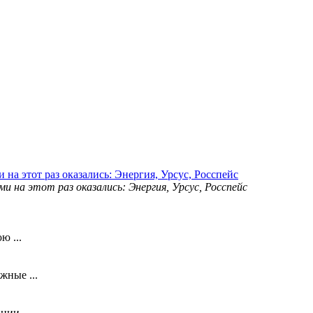
на этот раз оказались: Энергия, Урсус, Росспейс
ю ...
ные ...
ии ...