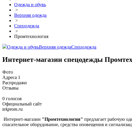
Одежда и обувь
>
Верхняя одежда
>
Спецодежда
>
Промтехнология
Одежда и обувь
Верхняя одежда
Спецодежда
Интернет-магазин спецодежды Промте
Фото
Адреса
1
Распродажи
Отзывы
0 голосов
Официальный сайт
tekprom.ru
Интернет-магазин
"Промтехнология"
предлагает рабочую оде
спасательное оборудование, средства оповещения и сигнализац