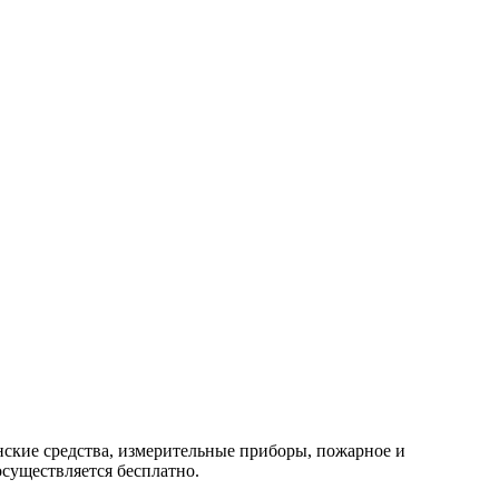
нские средства, измерительные приборы, пожарное и
осуществляется бесплатно.